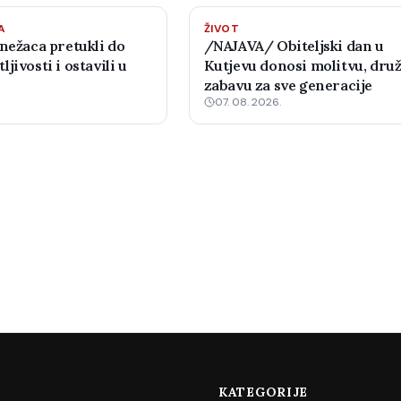
A
ŽIVOT
nežaca pretukli do
/NAJAVA/ Obiteljski dan u
jivosti i ostavili u
Kutjevu donosi molitvu, druž
zabavu za sve generacije
07. 08. 2026.
KATEGORIJE