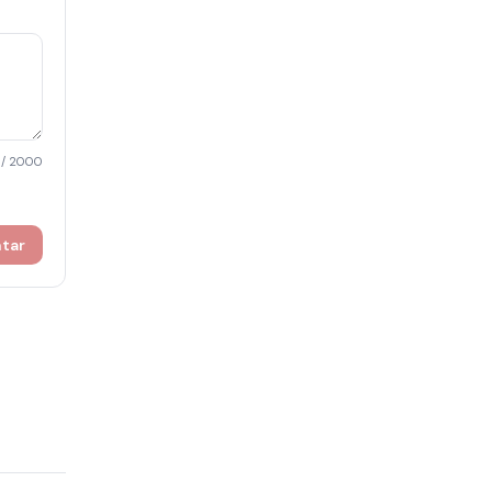
/ 2000
ntar