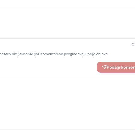
0
ntara biti javno vidljivi. Komentari se pregledavaju prije objave.
Pošalji kome