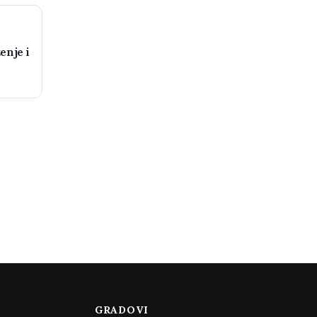
enje i
GRADOVI