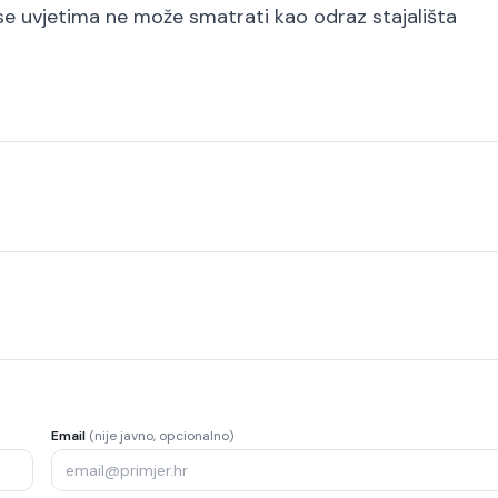
m se uvjetima ne može smatrati kao odraz stajališta
Email
(nije javno, opcionalno)