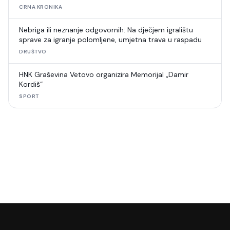
CRNA KRONIKA
Nebriga ili neznanje odgovornih: Na dječjem igralištu
sprave za igranje polomljene, umjetna trava u raspadu
DRUŠTVO
HNK Graševina Vetovo organizira Memorijal „Damir
Kordiš“
SPORT