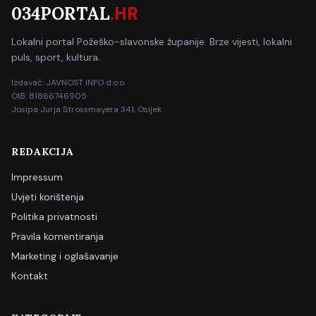
034PORTAL
.HR
Lokalni portal Požeško-slavonske županije. Brze vijesti, lokalni
puls, sport, kultura.
Izdavač: JAVNOST INFO d.o.o.
OIB: 81866746905
Josipa Jurja Strossmayera 341, Osijek
REDAKCIJA
Impressum
Uvjeti korištenja
Politika privatnosti
Pravila komentiranja
Marketing i oglašavanje
Kontakt