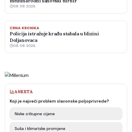
međunarodni šahovski turnir
08. 08. 2026.
CRNA KRONIKA
Policija istražuje krađu stabala u blizini
Doljanovaca
08. 08. 2026.
ANKETA
Koji je najveći problem slavonske poljoprivrede?
Niske otkupne cijene
Suša i klimatske promjene