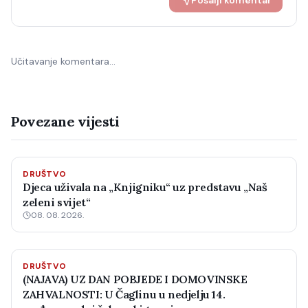
Pošalji komentar
Učitavanje komentara…
Povezane vijesti
DRUŠTVO
Djeca uživala na „Knjigniku“ uz predstavu „Naš
zeleni svijet“
08. 08. 2026.
DRUŠTVO
(NAJAVA) UZ DAN POBJEDE I DOMOVINSKE
ZAHVALNOSTI: U Čaglinu u nedjelju 14.