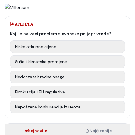
ANKETA
Koji je najveći problem slavonske poljoprivrede?
Niske otkupne cijene
Suša i klimatske promjene
Nedostatak radne snage
Birokracija i EU regulativa
Nepoštena konkurencija iz uvoza
Najnovije
Najčitanije