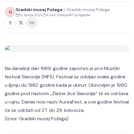
Gradski muzej Požega
/
Gradski muzej Požega
G
12. lipnja 2021.
4
min čitanja
7
pregleda
Na današnji dan 1969. godine započeo je prvi Muzički
festival Slavonije (MFS). Festival se odvijao svake godine
u lipnju do 1982. godine kada je ukinut. Obnovljen je 1990.
godine pod nazivom „Zlatne žice Slavonije“ te se održava
u rujnu. Danas nosi naziv AureaFest, a ove godine festival
će se održati od 27. do 29. kolovoza.
(Izvor:
Gradski muzej Požega
)