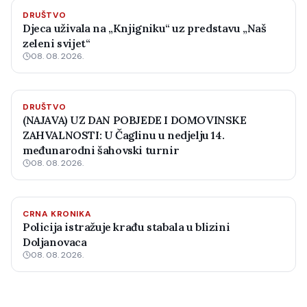
DRUŠTVO
Djeca uživala na „Knjigniku“ uz predstavu „Naš
zeleni svijet“
08. 08. 2026.
DRUŠTVO
(NAJAVA) UZ DAN POBJEDE I DOMOVINSKE
ZAHVALNOSTI: U Čaglinu u nedjelju 14.
međunarodni šahovski turnir
08. 08. 2026.
CRNA KRONIKA
Policija istražuje krađu stabala u blizini
Doljanovaca
08. 08. 2026.