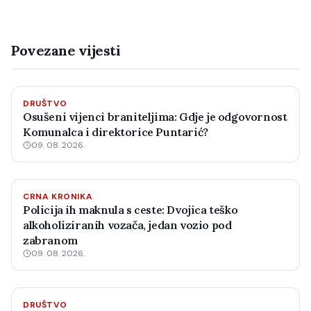
Povezane vijesti
DRUŠTVO
Osušeni vijenci braniteljima: Gdje je odgovornost
Komunalca i direktorice Puntarić?
09. 08. 2026.
CRNA KRONIKA
Policija ih maknula s ceste: Dvojica teško
alkoholiziranih vozača, jedan vozio pod
zabranom
09. 08. 2026.
DRUŠTVO