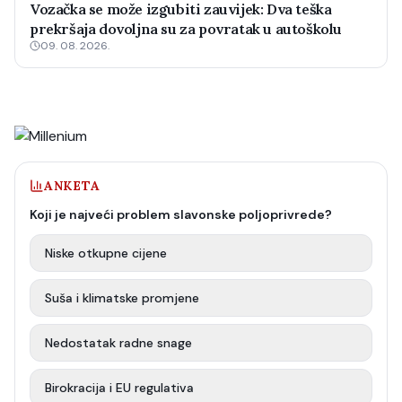
Vozačka se može izgubiti zauvijek: Dva teška
prekršaja dovoljna su za povratak u autoškolu
09. 08. 2026.
ANKETA
Koji je najveći problem slavonske poljoprivrede?
Niske otkupne cijene
Suša i klimatske promjene
Nedostatak radne snage
Birokracija i EU regulativa