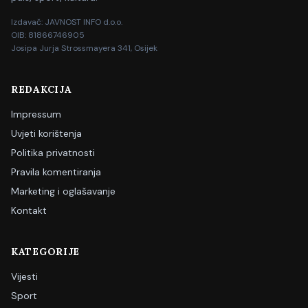
Izdavač: JAVNOST INFO d.o.o.
OIB: 81866746905
Josipa Jurja Strossmayera 341, Osijek
REDAKCIJA
Impressum
Uvjeti korištenja
Politika privatnosti
Pravila komentiranja
Marketing i oglašavanje
Kontakt
KATEGORIJE
Vijesti
Sport