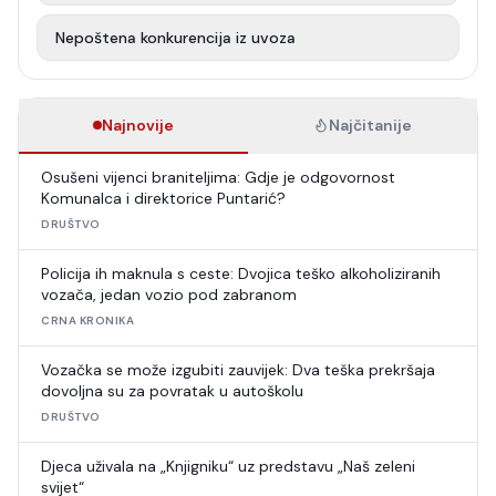
Nepoštena konkurencija iz uvoza
Najnovije
Najčitanije
Osušeni vijenci braniteljima: Gdje je odgovornost
Komunalca i direktorice Puntarić?
DRUŠTVO
Policija ih maknula s ceste: Dvojica teško alkoholiziranih
vozača, jedan vozio pod zabranom
CRNA KRONIKA
Vozačka se može izgubiti zauvijek: Dva teška prekršaja
dovoljna su za povratak u autoškolu
DRUŠTVO
Djeca uživala na „Knjigniku“ uz predstavu „Naš zeleni
svijet“