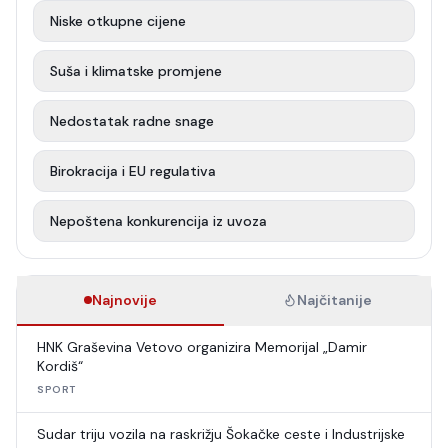
Niske otkupne cijene
Suša i klimatske promjene
Nedostatak radne snage
Birokracija i EU regulativa
Nepoštena konkurencija iz uvoza
Najnovije
Najčitanije
HNK Graševina Vetovo organizira Memorijal „Damir
Kordiš“
SPORT
Sudar triju vozila na raskrižju Šokačke ceste i Industrijske