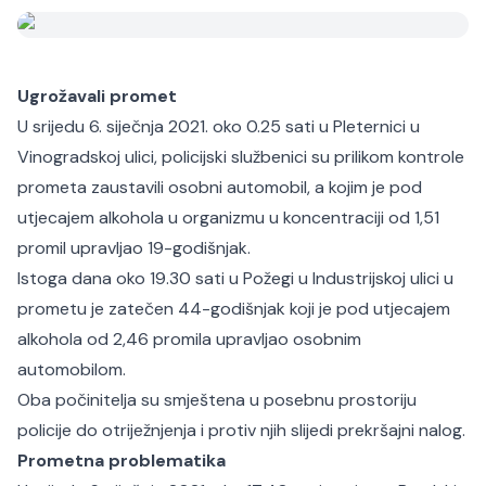
Ugrožavali promet
U srijedu 6. siječnja 2021. oko 0.25 sati u Pleternici u
Vinogradskoj ulici, policijski službenici su prilikom kontrole
prometa zaustavili osobni automobil, a kojim je pod
utjecajem alkohola u organizmu u koncentraciji od 1,51
promil upravljao 19-godišnjak.
Istoga dana oko 19.30 sati u Požegi u Industrijskoj ulici u
prometu je zatečen 44-godišnjak koji je pod utjecajem
alkohola od 2,46 promila upravljao osobnim
automobilom.
Oba počinitelja su smještena u posebnu prostoriju
policije do otriježnjenja i protiv njih slijedi prekršajni nalog.
Prometna problematika