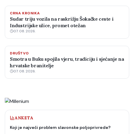
CRNA KRONIKA
Sudar triju vozila na raskrižju Šokačke ceste i
Industrijske ulice, promet otežan
07. 08. 2026.
DRUŠTVO
Smotra u Buku spojila vjeru, tradiciju i sjećanje na
hrvatske branitelje
07. 08. 2026.
ANKETA
Koji je najveći problem slavonske poljoprivrede?