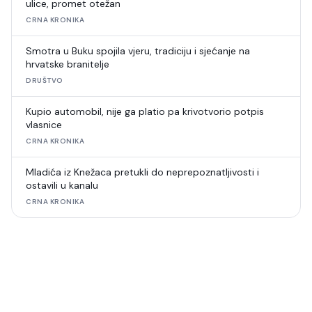
ulice, promet otežan
CRNA KRONIKA
Smotra u Buku spojila vjeru, tradiciju i sjećanje na
hrvatske branitelje
DRUŠTVO
Kupio automobil, nije ga platio pa krivotvorio potpis
vlasnice
CRNA KRONIKA
Mladića iz Knežaca pretukli do neprepoznatljivosti i
ostavili u kanalu
CRNA KRONIKA