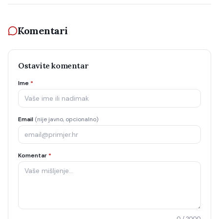
Komentari
Ostavite komentar
Ime
*
Email
(nije javno, opcionalno)
Komentar
*
0
/ 2000