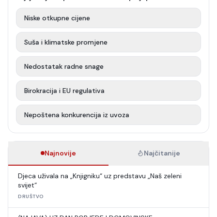
Niske otkupne cijene
Suša i klimatske promjene
Nedostatak radne snage
Birokracija i EU regulativa
Nepoštena konkurencija iz uvoza
Najnovije
Najčitanije
Djeca uživala na „Knjigniku“ uz predstavu „Naš zeleni
svijet“
DRUŠTVO