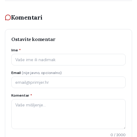
Komentari
Ostavite komentar
Ime
*
Email
(nije javno, opcionalno)
Komentar
*
0
/ 2000