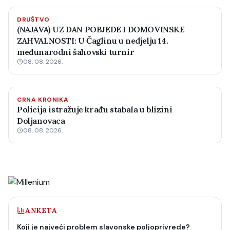
DRUŠTVO
(NAJAVA) UZ DAN POBJEDE I DOMOVINSKE
ZAHVALNOSTI: U Čaglinu u nedjelju 14.
međunarodni šahovski turnir
08. 08. 2026.
CRNA KRONIKA
Policija istražuje krađu stabala u blizini
Doljanovaca
08. 08. 2026.
ANKETA
Koji je najveći problem slavonske poljoprivrede?