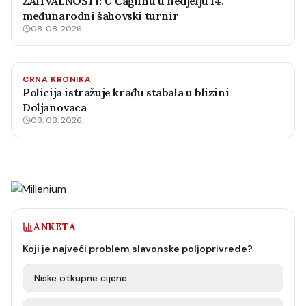
ZAHVALNOSTI: U Čaglinu u nedjelju 14.
međunarodni šahovski turnir
08. 08. 2026.
CRNA KRONIKA
Policija istražuje krađu stabala u blizini
Doljanovaca
08. 08. 2026.
ANKETA
Koji je najveći problem slavonske poljoprivrede?
Niske otkupne cijene