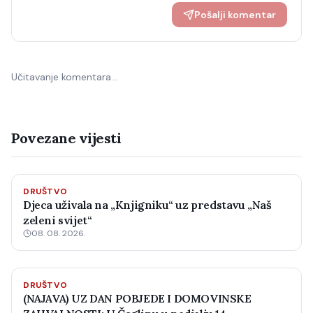
Pošalji komentar
Učitavanje komentara…
Povezane vijesti
DRUŠTVO
Djeca uživala na „Knjigniku“ uz predstavu „Naš
zeleni svijet“
08. 08. 2026.
DRUŠTVO
(NAJAVA) UZ DAN POBJEDE I DOMOVINSKE