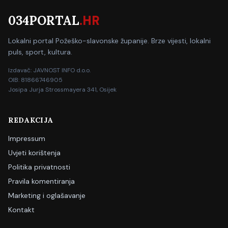
034PORTAL
.HR
Lokalni portal Požeško-slavonske županije. Brze vijesti, lokalni
puls, sport, kultura.
Izdavač: JAVNOST INFO d.o.o.
OIB: 81866746905
Josipa Jurja Strossmayera 341, Osijek
REDAKCIJA
Impressum
Uvjeti korištenja
Politika privatnosti
Pravila komentiranja
Marketing i oglašavanje
Kontakt