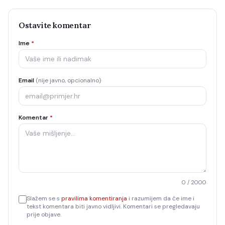
Ostavite komentar
Ime
*
Email
(nije javno, opcionalno)
Komentar
*
0
/ 2000
Slažem se s
pravilima komentiranja
i razumijem da će ime i
tekst komentara biti javno vidljivi. Komentari se pregledavaju
prije objave.