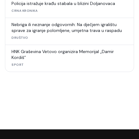
Policija istražuje krađu stabala u blizini Doljanovaca
CRNA KRONIKA
Nebriga ili neznanje odgovornih: Na dječjem igralištu
sprave za igranje polomljene, umjetna trava u raspadu
DRUŠTVO
HNK Graševina Vetovo organizira Memorijal „Damir
Kordiš“
SPORT