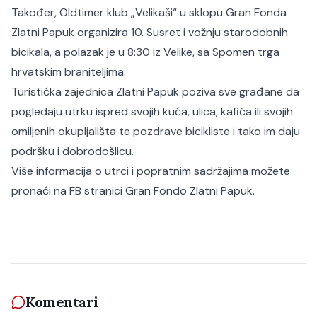
Također, Oldtimer klub „Velikaši“ u sklopu Gran Fonda
Zlatni Papuk organizira 10. Susret i vožnju starodobnih
bicikala, a polazak je u 8:30 iz Velike, sa Spomen trga
hrvatskim braniteljima.
Turistička zajednica Zlatni Papuk poziva sve građane da
pogledaju utrku ispred svojih kuća, ulica, kafića ili svojih
omiljenih okupljališta te pozdrave bicikliste i tako im daju
podršku i dobrodošlicu.
Više informacija o utrci i popratnim sadržajima možete
pronaći na FB stranici Gran Fondo Zlatni Papuk.
Komentari