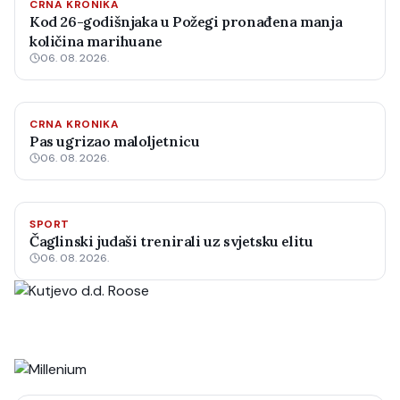
CRNA KRONIKA
Kod 26-godišnjaka u Požegi pronađena manja
količina marihuane
06. 08. 2026.
CRNA KRONIKA
Pas ugrizao maloljetnicu
06. 08. 2026.
SPORT
Čaglinski judaši trenirali uz svjetsku elitu
06. 08. 2026.