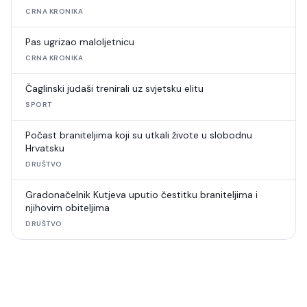
CRNA KRONIKA
Pas ugrizao maloljetnicu
CRNA KRONIKA
Čaglinski judaši trenirali uz svjetsku elitu
SPORT
Počast braniteljima koji su utkali živote u slobodnu
Hrvatsku
DRUŠTVO
Gradonačelnik Kutjeva uputio čestitku braniteljima i
njihovim obiteljima
DRUŠTVO