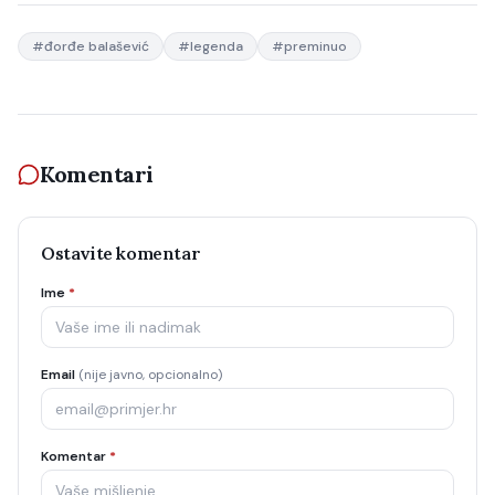
#
đorđe balašević
#
legenda
#
preminuo
Komentari
Ostavite komentar
Ime
*
Email
(nije javno, opcionalno)
Komentar
*