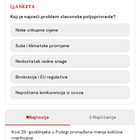
ANKETA
Koji je najveći problem slavonske poljoprivrede?
Niske otkupne cijene
Suša i klimatske promjene
Nedostatak radne snage
Birokracija i EU regulativa
Nepoštena konkurencija iz uvoza
Najnovije
Najčitanije
Kod 26-godišnjaka u Požegi pronađena manja količina
marihuane