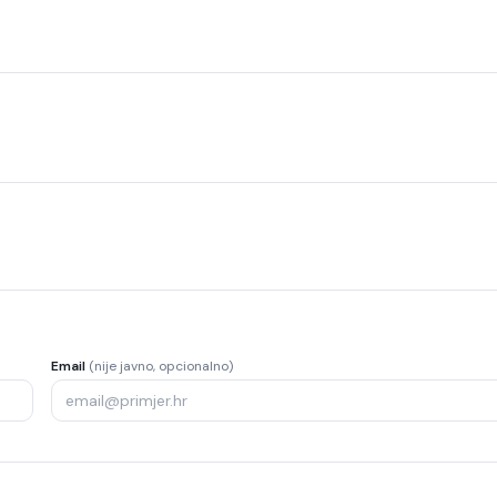
Email
(nije javno, opcionalno)