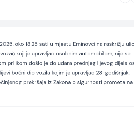
025. oko 18.25 sati u mjestu Eminovci na raskrižju uli
 vozač koji je upravljao osobnim automobilom, nije se
om prilikom došlo je do udara prednjeg lijevog dijela 
ijevi bočni dio vozila kojim je upravljao 28-godišnjak.
počinjenog prekršaja iz Zakona o sigurnosti prometa na