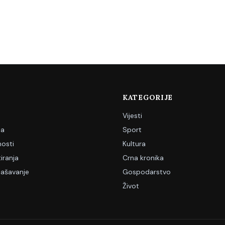
KATEGORIJE
Vijesti
ja
Sport
nosti
Kultura
iranja
Crna kronika
lašavanje
Gospodarstvo
Život