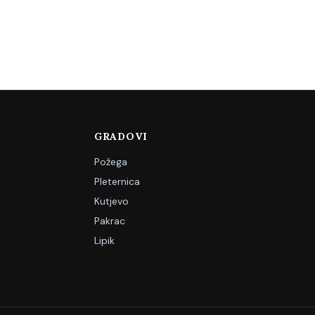
GRADOVI
Požega
Pleternica
Kutjevo
Pakrac
Lipik