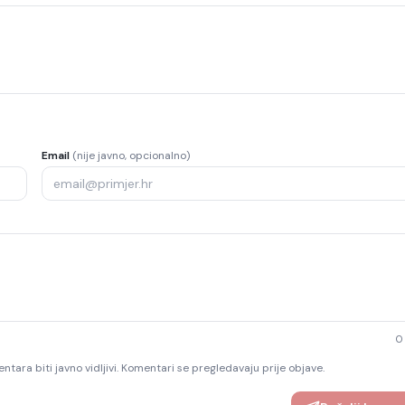
Email
(nije javno, opcionalno)
0
ntara biti javno vidljivi. Komentari se pregledavaju prije objave.