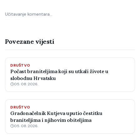
Učitavanje komentara…
Povezane vijesti
DRUŠTVO
Počast braniteljima koji su utkali živote u
slobodnu Hrvatsku
05. 08. 2026.
DRUŠTVO
Gradonačelnik Kutjeva uputio čestitku
braniteljima i njihovim obiteljima
05. 08. 2026.