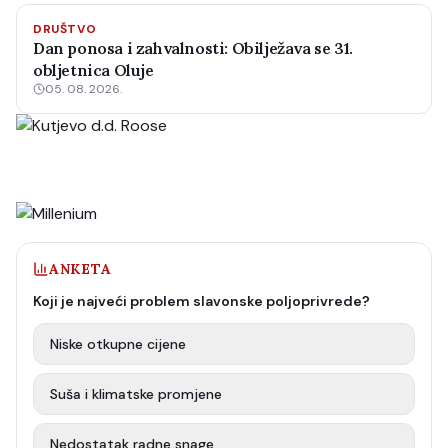
DRUŠTVO
Dan ponosa i zahvalnosti: Obilježava se 31.
obljetnica Oluje
05. 08. 2026.
ANKETA
Koji je najveći problem slavonske poljoprivrede?
Niske otkupne cijene
Suša i klimatske promjene
Nedostatak radne snage