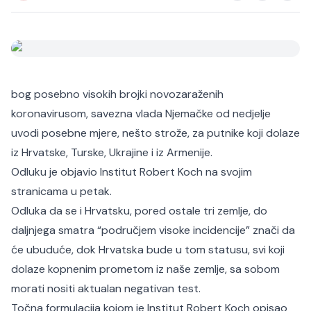
bog posebno visokih brojki novozaraženih
koronavirusom, savezna vlada Njemačke od nedjelje
uvodi posebne mjere, nešto strože, za putnike koji dolaze
iz Hrvatske, Turske, Ukrajine i iz Armenije.
Odluku je objavio Institut Robert Koch
na svojim
stranicama u petak
.
Odluka da se i Hrvatsku, pored ostale tri zemlje, do
daljnjega smatra “područjem visoke incidencije” znači da
će ubuduće, dok Hrvatska bude u tom statusu, svi koji
dolaze kopnenim prometom iz naše zemlje, sa sobom
morati nositi aktualan negativan test.
Točna formulacija kojom je Institut Robert Koch opisao