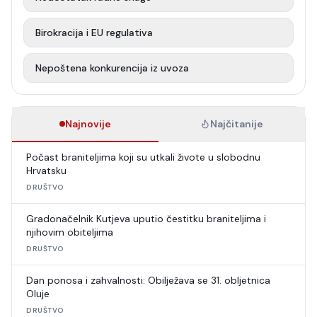
Birokracija i EU regulativa
Nepoštena konkurencija iz uvoza
Najnovije
Najčitanije
Počast braniteljima koji su utkali živote u slobodnu
Hrvatsku
DRUŠTVO
Gradonačelnik Kutjeva uputio čestitku braniteljima i
njihovim obiteljima
DRUŠTVO
Dan ponosa i zahvalnosti: Obilježava se 31. obljetnica
Oluje
DRUŠTVO