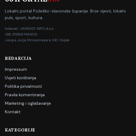
Lokalni portal Požeško-slavonske županije. Brze vijesti, lokalni
puls, sport, kultura.
Izdavač: JAVNOST INFO d.o.o.
OIB: 81866746905
Josipa Jurja Strossmayera 341, Osijek
REDAKCIJA
Impressum
Uvjeti korištenja
Politika privatnosti
Pravila komentiranja
Marketing i oglašavanje
Kontakt
KATEGORIJE