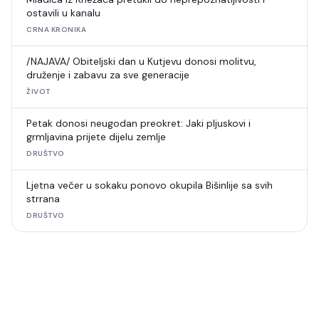
ostavili u kanalu
CRNA KRONIKA
/NAJAVA/ Obiteljski dan u Kutjevu donosi molitvu,
druženje i zabavu za sve generacije
ŽIVOT
Petak donosi neugodan preokret: Jaki pljuskovi i
grmljavina prijete dijelu zemlje
DRUŠTVO
Ljetna večer u sokaku ponovo okupila Bišinlije sa svih
strrana
DRUŠTVO