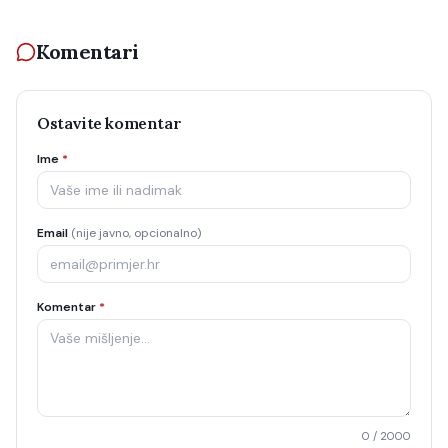
Komentari
Ostavite komentar
Ime
*
Email
(nije javno, opcionalno)
Komentar
*
0
/ 2000