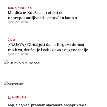
CRNA KRONIKA
Mladića iz Knežaca pretukli do
neprepoznatljivosti i ostavili u kanalu
07. 08. 2026.
ŽIVOT
/NAJAVA/ Obiteljski dan u Kutjevu donosi
molitvu, druženje i zabavu za sve generacije
07. 08. 2026.
ANKETA
Koji je najveći problem slavonske poljoprivrede?