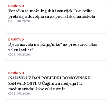
DRUŠTVO
Vozačka se može izgubiti zauvijek: Dva teška
prekršaja dovoljna su za povratak u autoškolu
09. 08. 2026.
DRUŠTVO
Djeca uživala na „Knjigniku“ uz predstavu „Naš
zeleni svijet“
08. 08. 2026.
DRUŠTVO
(NAJAVA) UZ DAN POBJEDE I DOMOVINSKE
ZAHVALNOSTI: U Čaglinu u nedjelju 14.
međunarodni šahovski turnir
08. 08. 2026.