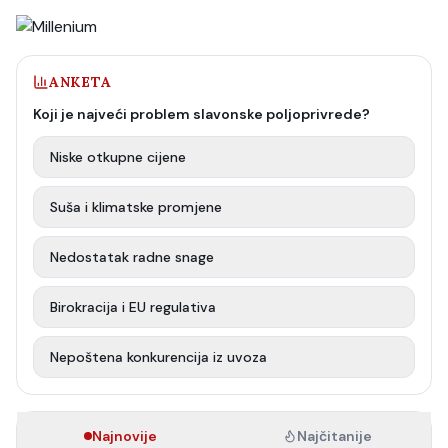
ANKETA
Koji je najveći problem slavonske poljoprivrede?
Niske otkupne cijene
Suša i klimatske promjene
Nedostatak radne snage
Birokracija i EU regulativa
Nepoštena konkurencija iz uvoza
Najnovije
Najčitanije