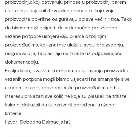
proizvodnju; koji ostvaruju prinose u proizvodnji barem
na razini prosječnih hrvatskih prinosa te koji svoje
proizvodne površine osiguravaju od sve većih rizika. Tako
da bismo mogli ocijeniti da se konačno proizvodno
vezane potpore usmjeravaju prema ozbiljnijim
proizvođačima, koji znatnije ulažu u svoju proizvodnju,
osiguravaju je, te plasiraju na tržište uz odgovarajuću
dokumentaciju.
Posljedično, ovakvim kriterijima odobravanja proizvodno
vezanih potpora mogli bismo utjecati i na smanjenje sive
ekonomije u poljoprivredi jer će proizvođačima biti u
interesu prikazati sve količine koje su plasirali na tržište,
kako bi dokazali da su ostvarili određene tražene
kriterije.
(Izvor:
Slobodna Dalmacija.hr
)