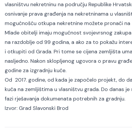
vlasništvu nekretninu na području Republike Hrvatsk
osnivanje prava građenja na nekretninama u vlasniš
mogućnošću otkupa nekretnine možete pronaći na
Mlade obitelji imaju mogućnost svojevrsnog zakupa 
na razdoblje od 99 godina, a ako za to pokažu inte
i otkupiti od Grada. Pri tome se cijena zemljišta um
nasljedno. Nakon sklopljenog ugovora o pravu građen
godine za izgradnju kuće.
Od 2017. godine, od kada je započelo projekt, do dan
kuća na zemljištima u vlasništvu grada. Do danas je s
fazi rješavanja dokumenata potrebnih za gradnju.
Izvor:
Grad Slavonski Brod