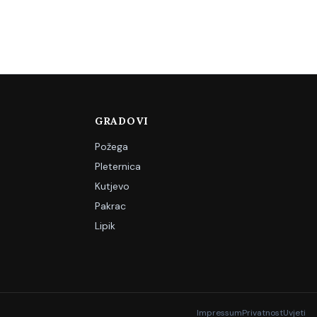
GRADOVI
Požega
Pleternica
Kutjevo
Pakrac
Lipik
Impressum
Privatnost
Uvjeti