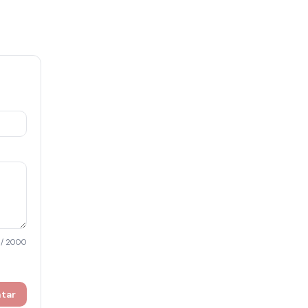
/ 2000
ntar