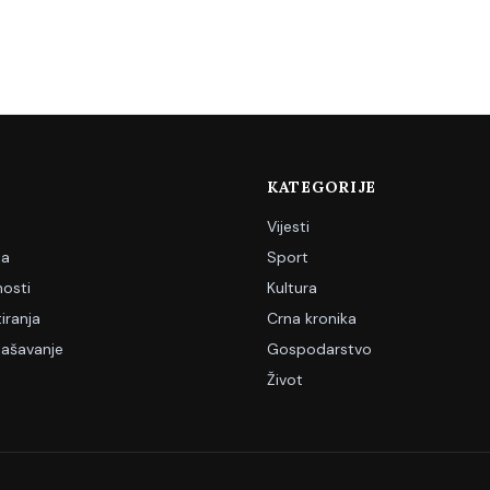
KATEGORIJE
Vijesti
ja
Sport
nosti
Kultura
iranja
Crna kronika
lašavanje
Gospodarstvo
Život