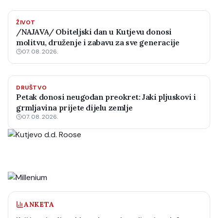
ŽIVOT
/NAJAVA/ Obiteljski dan u Kutjevu donosi
molitvu, druženje i zabavu za sve generacije
07. 08. 2026.
DRUŠTVO
Petak donosi neugodan preokret: Jaki pljuskovi i
grmljavina prijete dijelu zemlje
07. 08. 2026.
ANKETA