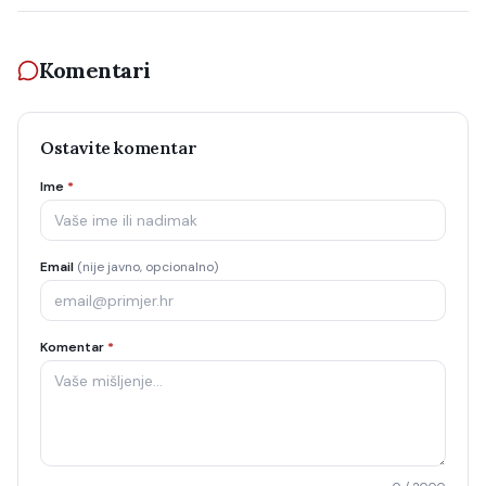
Komentari
Ostavite komentar
Ime
*
Email
(nije javno, opcionalno)
Komentar
*