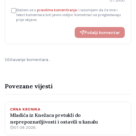
0
/ 2000
Slažem se s
pravilima komentiranja
i razumijem da će ime i
tekst komentara biti javno vidljivi. Komentari se pregledavaju
prije objave.
Pošalji komentar
Učitavanje komentara…
Povezane vijesti
CRNA KRONIKA
Mladića iz Knežaca pretukli do
neprepoznatljivosti i ostavili u kanalu
07. 08. 2026.