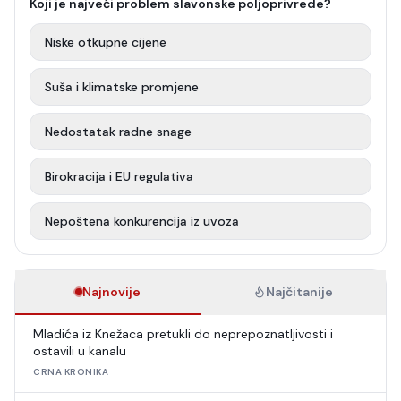
Koji je najveći problem slavonske poljoprivrede?
Niske otkupne cijene
Suša i klimatske promjene
Nedostatak radne snage
Birokracija i EU regulativa
Nepoštena konkurencija iz uvoza
Najnovije
Najčitanije
Mladića iz Knežaca pretukli do neprepoznatljivosti i
ostavili u kanalu
CRNA KRONIKA