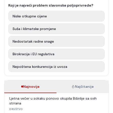
Koji je najveći problem slavonske poljoprivrede?
Niske otkupne cijene
Suša i klimatske promjene
Nedostatak radne snage
Birokracija i EU regulativa
Nepoštena konkurencija iz uvoza
Najnovije
Najčitanije
Ljetna večer u sokaku ponovo okupila Bišinlije sa svih
strrana
DRUŠTVO