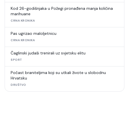
Kod 26-godišnjaka u Požegi pronađena manja količina
marihuane
CRNA KRONIKA
Pas ugrizao maloljetnicu
CRNA KRONIKA
Čaglinski judaši trenirali uz svjetsku elitu
SPORT
Počast braniteljima koji su utkali živote u slobodnu
Hrvatsku
DRUŠTVO