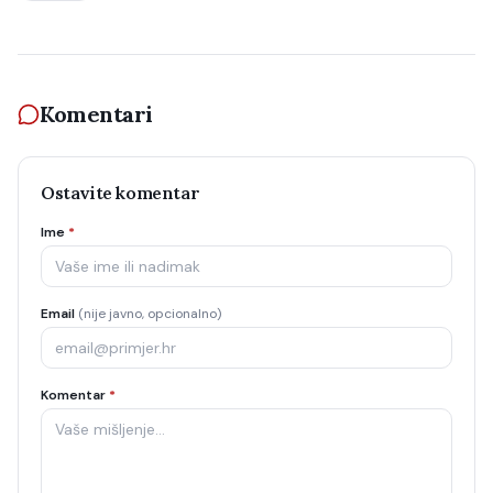
Komentari
Ostavite komentar
Ime
*
Email
(nije javno, opcionalno)
Komentar
*