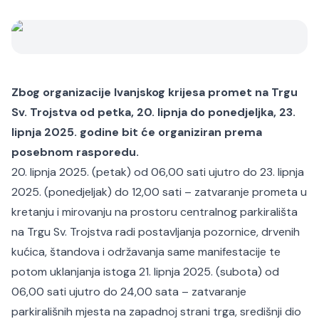
Zbog organizacije Ivanjskog krijesa promet na Trgu
Sv. Trojstva od petka, 20. lipnja do ponedjeljka, 23.
lipnja 2025. godine bit će organiziran prema
posebnom rasporedu.
20. lipnja 2025. (petak) od 06,00 sati ujutro do 23. lipnja
2025. (ponedjeljak) do 12,00 sati – zatvaranje prometa u
kretanju i mirovanju na prostoru centralnog parkirališta
na Trgu Sv. Trojstva radi postavljanja pozornice, drvenih
kućica, štandova i održavanja same manifestacije te
potom uklanjanja istoga 21. lipnja 2025. (subota) od
06,00 sati ujutro do 24,00 sata – zatvaranje
parkirališnih mjesta na zapadnoj strani trga, središnji dio