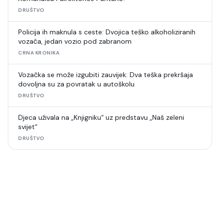
DRUŠTVO
Policija ih maknula s ceste: Dvojica teško alkoholiziranih
vozača, jedan vozio pod zabranom
CRNA KRONIKA
Vozačka se može izgubiti zauvijek: Dva teška prekršaja
dovoljna su za povratak u autoškolu
DRUŠTVO
Djeca uživala na „Knjigniku“ uz predstavu „Naš zeleni
svijet“
DRUŠTVO