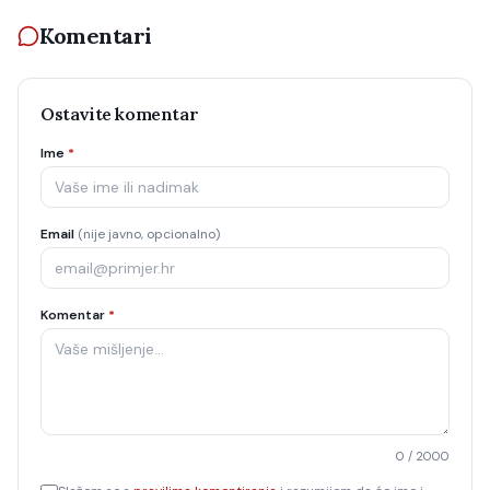
Komentari
Ostavite komentar
Ime
*
Email
(nije javno, opcionalno)
Komentar
*
0
/ 2000