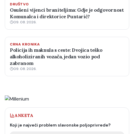
DRUŠTVO
Osušeni vijenci braniteljima: Gdje je odgovornost
Komunalca i direktorice Puntarić?
09. 08. 2026.
CRNA KRONIKA
Policija ih maknula s ceste: Dvojica teško
alkoholiziranih vozača, jedan vozio pod
zabranom
09. 08. 2026.
ANKETA
Koji je najveći problem slavonske poljoprivrede?