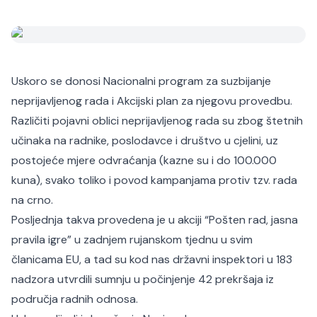
Uskoro se donosi Nacionalni program za suzbijanje
neprijavljenog rada i Akcijski plan za njegovu provedbu.
Različiti pojavni oblici neprijavljenog rada su zbog štetnih
učinaka na radnike, poslodavce i društvo u cjelini, uz
postojeće mjere odvraćanja (kazne su i do 100.000
kuna), svako toliko i povod kampanjama protiv tzv. rada
na crno.
Posljednja takva provedena je u akciji “Pošten rad, jasna
pravila igre” u zadnjem rujanskom tjednu u svim
članicama EU, a tad su kod nas državni inspektori u 183
nadzora utvrdili sumnju u počinjenje 42 prekršaja iz
područja radnih odnosa.