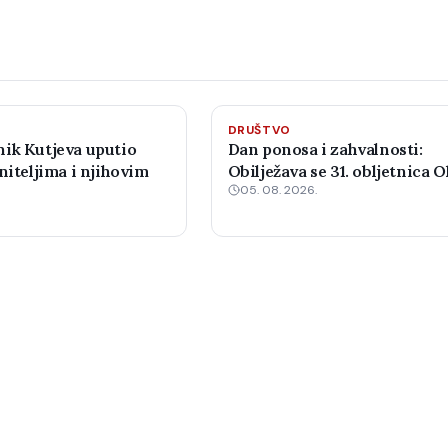
DRUŠTVO
ik Kutjeva uputio
Dan ponosa i zahvalnosti:
niteljima i njihovim
Obilježava se 31. obljetnica O
05. 08. 2026.