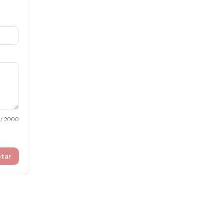
/ 2000
ntar