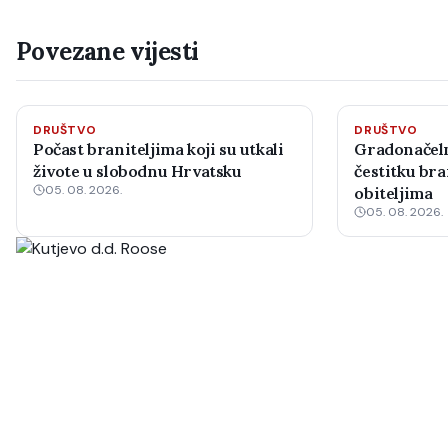
Povezane vijesti
DRUŠTVO
DRUŠTVO
Počast braniteljima koji su utkali
Gradonačeln
živote u slobodnu Hrvatsku
čestitku bra
05. 08. 2026.
obiteljima
05. 08. 2026.