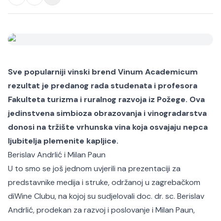
Sve popularniji vinski brend Vinum Academicum
rezultat je predanog rada studenata i profesora
Fakulteta turizma i ruralnog razvoja iz Požege. Ova
jedinstvena simbioza obrazovanja i vinogradarstva
donosi na tržište vrhunska vina koja osvajaju nepca
ljubitelja plemenite kapljice.​
Berislav Andrlić i Milan Paun
U to smo se još jednom uvjerili na prezentaciji za
predstavnike medija i struke, održanoj u zagrebačkom
diWine Clubu, na kojoj su sudjelovali doc. dr. sc. Berislav
Andrlić, prodekan za razvoj i poslovanje i Milan Paun,