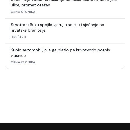
ulice, promet otežan
CRNA KRONIKA
Smotra u Buku spojila vjeru, tradiciju i sjećanje na
hrvatske branitelje
DRUŠTVO
Kupio automobil, nije ga platio pa krivotvorio potpis
vlasnice
CRNA KRONIKA