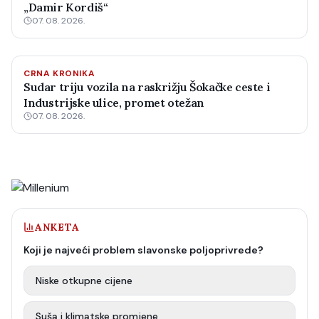
„Damir Kordiš“
07. 08. 2026.
CRNA KRONIKA
Sudar triju vozila na raskrižju Šokačke ceste i
Industrijske ulice, promet otežan
07. 08. 2026.
ANKETA
Koji je najveći problem slavonske poljoprivrede?
Niske otkupne cijene
Suša i klimatske promjene