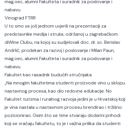
mag.oec, alumni Fakulteta i suradnik za poslovanje i
nabavu.
Vinograd FTRR
U to smo se još jednom uvjerili na prezentaciji za
predstavnike medija i struke, održanoj u zagrebačkom
diWine Clubu, na kojoj su sudjelovali doc. dr. sc. Berislav
Andrlić, prodekan za razvoj i poslovanje i Milan Paun,
mag.oec, alumni Fakulteta i suradnik za poslovanje i
nabavu.
Fakultet kao rasadnik budućih stručnjaka
„
Na mnogim fakultetima studenti proizvode vino u sklopu
nastavnog procesa, kao dio redovne edukacije. No
Fakultet turizma i ruralnog razvoja jedini je u Hrvatskoj koji
je vina nastala u nastavnom procesu brendirao i tržišno
pozicionirao. Osim što se time stvaraju dodatni prihodi
koji se vraćaju fakultetu, to je i važna prilika da studenti