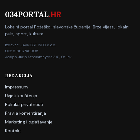
034PORTAL
.HR
Lokalni portal Požeško-slavonske županije. Brze vijesti, lokalni
puls, sport, kultura.
Izdavač: JAVNOST INFO d.o.o.
OIB: 81866746905
Josipa Jurja Strossmayera 341, Osijek
REDAKCIJA
Impressum
Uvjeti korištenja
Politika privatnosti
Pravila komentiranja
Marketing i oglašavanje
Kontakt