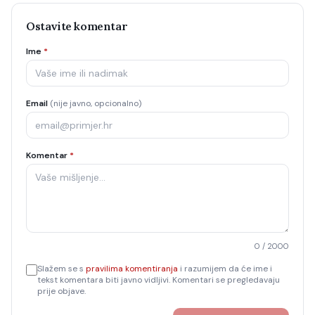
Ostavite komentar
Ime
*
Email
(nije javno, opcionalno)
Komentar
*
0
/ 2000
Slažem se s
pravilima komentiranja
i razumijem da će ime i
tekst komentara biti javno vidljivi. Komentari se pregledavaju
prije objave.