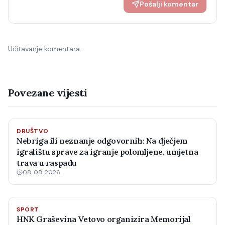
Pošalji komentar
Učitavanje komentara…
Povezane vijesti
DRUŠTVO
Nebriga ili neznanje odgovornih: Na dječjem
igralištu sprave za igranje polomljene, umjetna
trava u raspadu
08. 08. 2026.
SPORT
HNK Graševina Vetovo organizira Memorijal