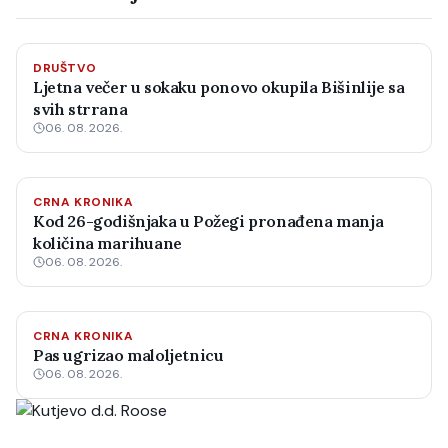
DRUŠTVO
Ljetna večer u sokaku ponovo okupila Bišinlije sa
svih strrana
06. 08. 2026.
CRNA KRONIKA
Kod 26-godišnjaka u Požegi pronađena manja
količina marihuane
06. 08. 2026.
CRNA KRONIKA
Pas ugrizao maloljetnicu
06. 08. 2026.