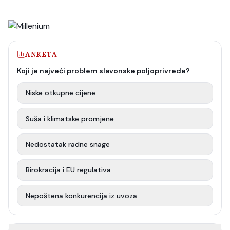
ANKETA
Koji je najveći problem slavonske poljoprivrede?
Niske otkupne cijene
Suša i klimatske promjene
Nedostatak radne snage
Birokracija i EU regulativa
Nepoštena konkurencija iz uvoza