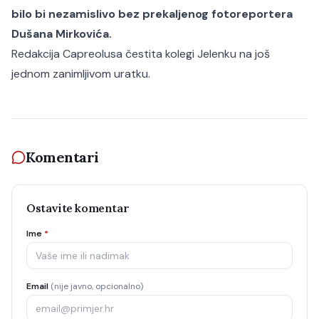
bilo bi nezamislivo bez prekaljenog fotoreportera
Dušana Mirkovića.
Redakcija Capreolusa čestita kolegi Jelenku na još
jednom zanimljivom uratku.
Komentari
Ostavite komentar
Ime
*
Email
(nije javno, opcionalno)