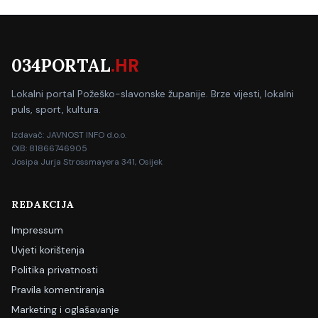
034PORTAL
.HR
Lokalni portal Požeško-slavonske županije. Brze vijesti, lokalni
puls, sport, kultura.
Izdavač: JAVNOST INFO d.o.o.
OIB: 81866746905
Josipa Jurja Strossmayera 341, Osijek
REDAKCIJA
Impressum
Uvjeti korištenja
Politika privatnosti
Pravila komentiranja
Marketing i oglašavanje