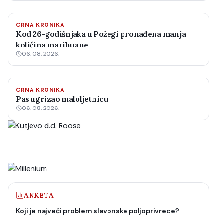
CRNA KRONIKA
Kod 26-godišnjaka u Požegi pronađena manja
količina marihuane
06. 08. 2026.
CRNA KRONIKA
Pas ugrizao maloljetnicu
06. 08. 2026.
ANKETA
Koji je najveći problem slavonske poljoprivrede?