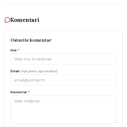
Komentari
Ostavite komentar
Ime
*
Email
(nije javno, opcionalno)
Komentar
*