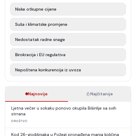
Niske otkupne cijene
Suša i klimatske promjene
Nedostatak radne snage
Birokracija i EU regulativa
Nepoštena konkurencija iz uvoza
Najnovije
Najčitanije
Ljetna večer u sokaku ponovo okupila Bišinlije sa svih
strrana
DRUŠTVO
Kod 26-godišnjaka u Požegi pronađena manja količina