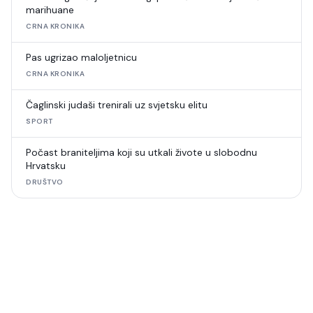
marihuane
CRNA KRONIKA
Pas ugrizao maloljetnicu
CRNA KRONIKA
Čaglinski judaši trenirali uz svjetsku elitu
SPORT
Počast braniteljima koji su utkali živote u slobodnu
Hrvatsku
DRUŠTVO