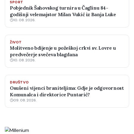
SPORT
Pobjednik Šahovskog turnira u Čaglinu 84-
godišnji velemajstor Milan Vukić iz Banja Luke
10. 08. 2026.
ŽIVOT
Molitveno bdijenje u požeškoj crkvi sv. Lovre u
predvečerje svečeva blagdana
10. 08. 2026.
DRUŠTVO
Osušeni vijenci braniteljima: Gdje je odgovornost
Komunalca i direktorice Puntarić?
09. 08. 2026.