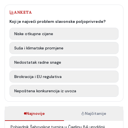
ANKETA
Koji je najveći problem slavonske poljoprivrede?
Niske otkupne cijene
Suša i klimatske promjene
Nedostatak radne snage
Birokracija i EU regulativa
Nepoštena konkurencija iz uvoza
Najnovije
Najčitanije
Pobjednik Šahovskog turnira u Čaglinu 84-godišnji