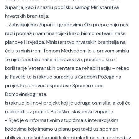
županije, kao i snažnu podršku samog Ministarstva
hrvatskih branitelja.
- Zahvaljujemo županiji i gradovima što prepoznaju naš
rad i pomažu nam financijski kako bismo ostvarili naše
planove i izvješća. Ministarstvo hrvatskih branitelja na
čelu s ministrom Tomom Medvedom je u pravom smislu
te riječi postalo naše ministarstvo, posebno kroz
korištenje Veteranskih centara za rehabilitaciju – rekao
je Pavelić te istaknuo suradnju s Gradom Požega na
projektu ponovne uspostave Spomen sobe
Domovinskog rata.
Istaknuo je i novi projekt koji je udruga osmislila, a koji će
realizirati uz pomoć Požeško-slavonske županije.
- Riječ je o informativnim stupićima s interakcijskim
kodovima koje imamo u planu postaviti uz spomen
obilježja u našoj županiji kako bi mladi, na njima prihvatljiv