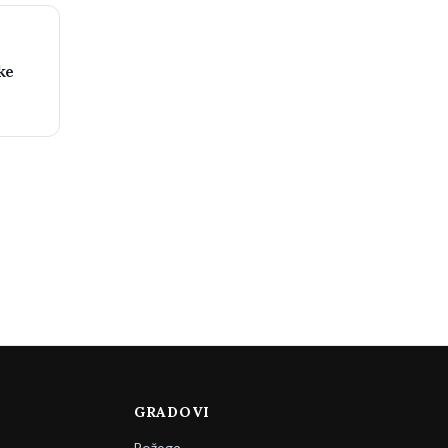
ke
GRADOVI