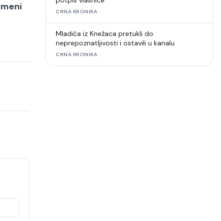
potpis vlasnice
i meni
CRNA KRONIKA
Mladića iz Knežaca pretukli do
neprepoznatljivosti i ostavili u kanalu
CRNA KRONIKA