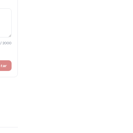
/ 2000
ntar