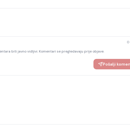
0
ntara biti javno vidljivi. Komentari se pregledavaju prije objave.
Pošalji kome