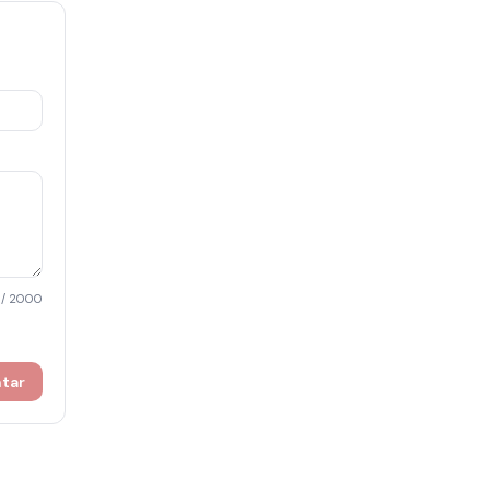
/ 2000
ntar