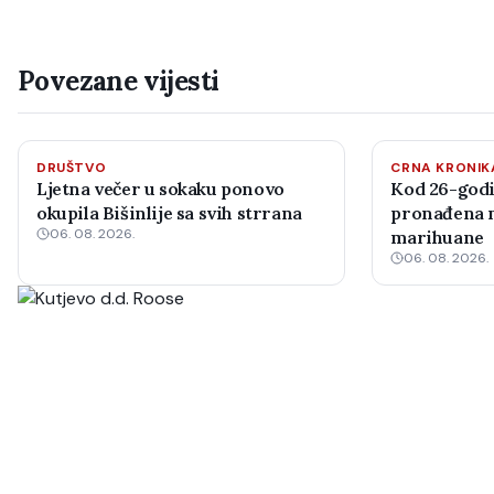
Povezane vijesti
DRUŠTVO
CRNA KRONIK
Ljetna večer u sokaku ponovo
Kod 26-godi
okupila Bišinlije sa svih strrana
pronađena m
06. 08. 2026.
marihuane
06. 08. 2026.