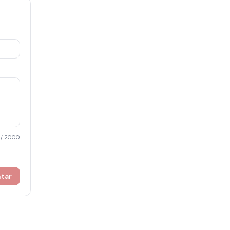
/ 2000
ntar