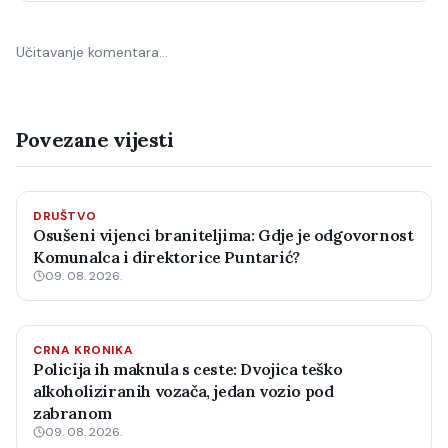
Učitavanje komentara…
Povezane vijesti
DRUŠTVO
Osušeni vijenci braniteljima: Gdje je odgovornost
Komunalca i direktorice Puntarić?
09. 08. 2026.
CRNA KRONIKA
Policija ih maknula s ceste: Dvojica teško
alkoholiziranih vozača, jedan vozio pod
zabranom
09. 08. 2026.