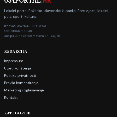
034PORTAL
.HR
Lokalni portal Požeško-slavonske županije. Brze vijesti, lokalni
puls, sport, kultura.
Izdavač: JAVNOST INFO d.o.o.
OIB: 81866746905
Josipa Jurja Strossmayera 341, Osijek
REDAKCIJA
Impressum
Uvjeti korištenja
Politika privatnosti
Pravila komentiranja
Marketing i oglašavanje
Kontakt
KATEGORIJE