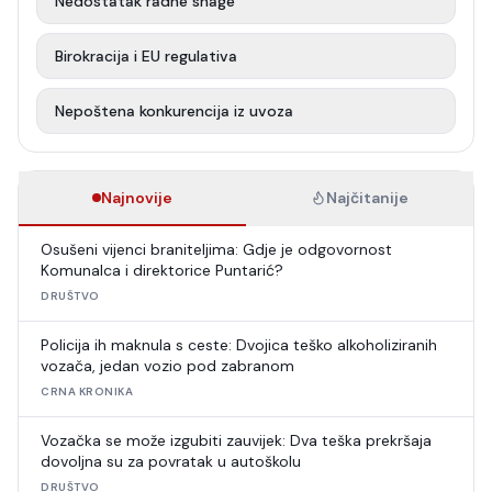
Nedostatak radne snage
Birokracija i EU regulativa
Nepoštena konkurencija iz uvoza
Najnovije
Najčitanije
Osušeni vijenci braniteljima: Gdje je odgovornost
Komunalca i direktorice Puntarić?
DRUŠTVO
Policija ih maknula s ceste: Dvojica teško alkoholiziranih
vozača, jedan vozio pod zabranom
CRNA KRONIKA
Vozačka se može izgubiti zauvijek: Dva teška prekršaja
dovoljna su za povratak u autoškolu
DRUŠTVO