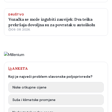
DRUŠTVO
Vozačka se može izgubiti zauvijek: Dva teška
prekršaja dovoljna su za povratak u autoškolu
09. 08. 2026.
ANKETA
Koji je najveći problem slavonske poljoprivrede?
Niske otkupne cijene
Suša i klimatske promjene