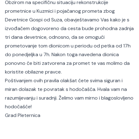
Obzirom na specifičnu situaciju rekonstrukcije
prometnice u Kuzmici i pojačanog prometa zbog
Devetnice Gospi od Suza, obavještavamo Vas kako je s
izvođačem dogovoreno da cesta bude prohodna zadnja
tri dana devetnice, odnosno, da se omogući
prometovanje tom dionicom u periodu od petka od 17h
do ponedjeljka u 7h. Nakon toga navedena dionica
ponovno će biti zatvorena za promet te vas molimo da
koristite obilazne pravce.
Poštivanjem ovih pravila olakšat ćete svima siguran i
miran dolazak te povratak s hodočašća. Hvala vam na
razumijevanju i suradnji. Želimo vam mirno i blagoslovljeno
hodočašće!
Grad Pleternica