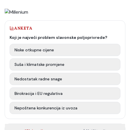
ANKETA
Koji je najveći problem slavonske poljoprivrede?
Niske otkupne cijene
Suša i klimatske promjene
Nedostatak radne snage
Birokracija i EU regulativa
Nepoštena konkurencija iz uvoza