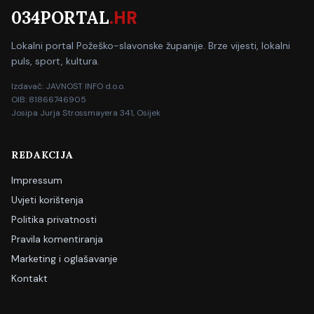
034PORTAL
.HR
Lokalni portal Požeško-slavonske županije. Brze vijesti, lokalni
puls, sport, kultura.
Izdavač: JAVNOST INFO d.o.o.
OIB: 81866746905
Josipa Jurja Strossmayera 341, Osijek
REDAKCIJA
Impressum
Uvjeti korištenja
Politika privatnosti
Pravila komentiranja
Marketing i oglašavanje
Kontakt