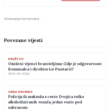
Učitavanje komentara…
Povezane vijesti
DRUŠTVO
Osušeni vijenci braniteljima: Gdje je odgovornost
Komunalca i direktorice Puntarić?
09. 08. 2026.
CRNA KRONIKA
Policija ih maknula s ceste: Dvojica teško
alkoholiziranih vozača, jedan vozio pod
zabranom