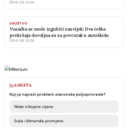
09. 08. 2026.
DRUŠTVO
Vozačka se može izgubiti zauvijek: Dva teška
prekršaja dovoljna su za povratak u autoškolu
09. 08. 2026.
ANKETA
Koji je najveći problem slavonske poljoprivrede?
Niske otkupne cijene
Suša i klimatske promjene