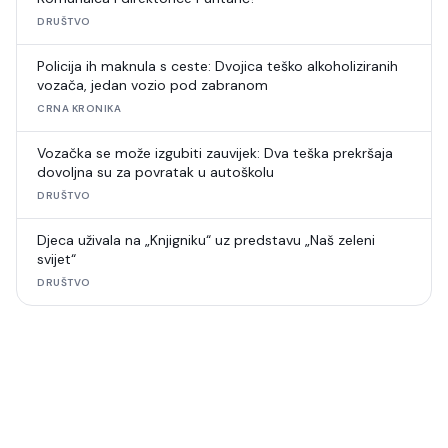
DRUŠTVO
Policija ih maknula s ceste: Dvojica teško alkoholiziranih
vozača, jedan vozio pod zabranom
CRNA KRONIKA
Vozačka se može izgubiti zauvijek: Dva teška prekršaja
dovoljna su za povratak u autoškolu
DRUŠTVO
Djeca uživala na „Knjigniku“ uz predstavu „Naš zeleni
svijet“
DRUŠTVO