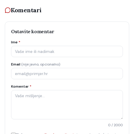
Komentari
Ostavite komentar
Ime
*
Email
(nije javno, opcionalno)
Komentar
*
0
/ 2000