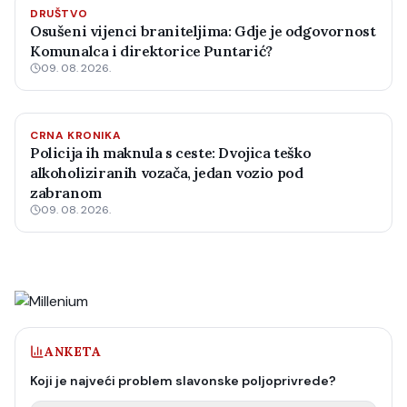
DRUŠTVO
Osušeni vijenci braniteljima: Gdje je odgovornost
Komunalca i direktorice Puntarić?
09. 08. 2026.
CRNA KRONIKA
Policija ih maknula s ceste: Dvojica teško
alkoholiziranih vozača, jedan vozio pod
zabranom
09. 08. 2026.
ANKETA
Koji je najveći problem slavonske poljoprivrede?