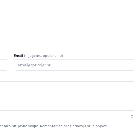
Email
(nije javno, opcionalno)
0
ntara biti javno vidljivi. Komentari se pregledavaju prije objave.