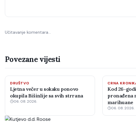
Učitavanje komentara…
Povezane vijesti
DRUŠTVO
CRNA KRONIK
Ljetna večer u sokaku ponovo
Kod 26-godi
okupila Bišinlije sa svih strrana
pronađena m
06. 08. 2026.
marihuane
06. 08. 2026.