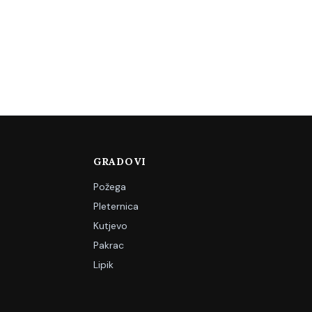
GRADOVI
Požega
Pleternica
Kutjevo
Pakrac
Lipik