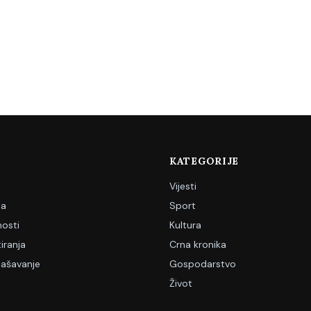
KATEGORIJE
Vijesti
ja
Sport
nosti
Kultura
iranja
Crna kronika
lašavanje
Gospodarstvo
Život