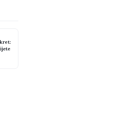
kret:
ijete