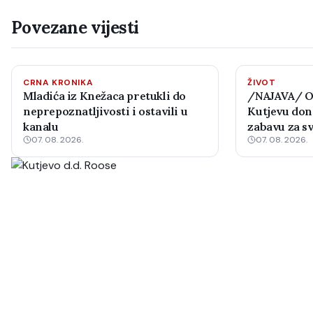
Povezane vijesti
CRNA KRONIKA
ŽIVOT
Mladića iz Knežaca pretukli do
/NAJAVA/ Ob
neprepoznatljivosti i ostavili u
Kutjevu dono
kanalu
zabavu za s
07. 08. 2026.
07. 08. 2026.