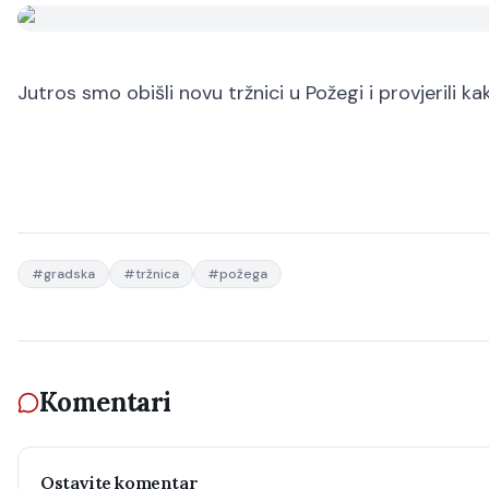
Jutros smo obišli novu tržnici u Požegi i provjerili k
#
gradska
#
tržnica
#
požega
Komentari
Ostavite komentar