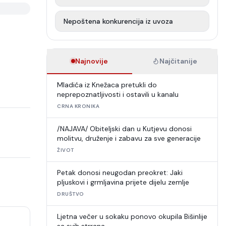
Nepoštena konkurencija iz uvoza
Najnovije
Najčitanije
Mladića iz Knežaca pretukli do
neprepoznatljivosti i ostavili u kanalu
CRNA KRONIKA
/NAJAVA/ Obiteljski dan u Kutjevu donosi
molitvu, druženje i zabavu za sve generacije
ŽIVOT
Petak donosi neugodan preokret: Jaki
pljuskovi i grmljavina prijete dijelu zemlje
DRUŠTVO
Ljetna večer u sokaku ponovo okupila Bišinlije