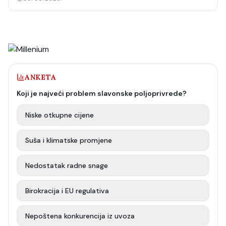
ANKETA
Koji je najveći problem slavonske poljoprivrede?
Niske otkupne cijene
Suša i klimatske promjene
Nedostatak radne snage
Birokracija i EU regulativa
Nepoštena konkurencija iz uvoza