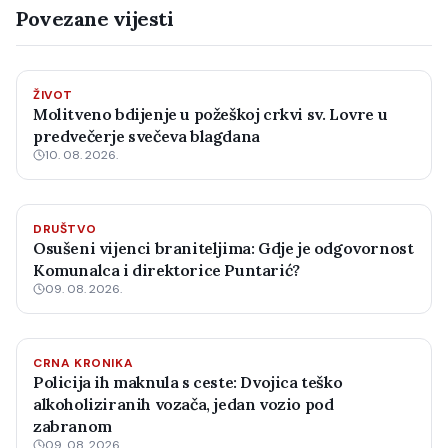
Povezane vijesti
ŽIVOT
Molitveno bdijenje u požeškoj crkvi sv. Lovre u
predvečerje svečeva blagdana
10. 08. 2026.
DRUŠTVO
Osušeni vijenci braniteljima: Gdje je odgovornost
Komunalca i direktorice Puntarić?
09. 08. 2026.
CRNA KRONIKA
Policija ih maknula s ceste: Dvojica teško
alkoholiziranih vozača, jedan vozio pod
zabranom
09. 08. 2026.