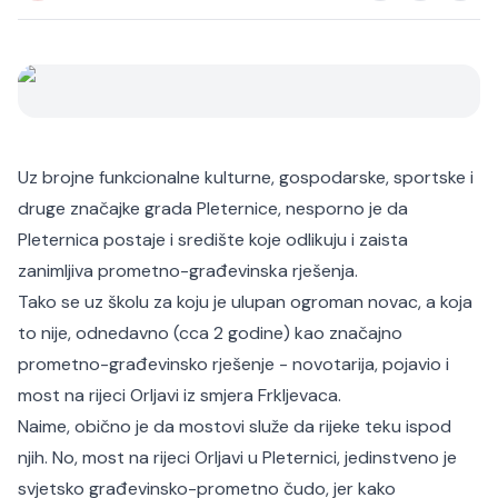
Uz brojne funkcionalne kulturne, gospodarske, sportske i
druge značajke grada Pleternice, nesporno je da
Pleternica postaje i središte koje odlikuju i zaista
zanimljiva prometno-građevinska rješenja.
Tako se uz školu za koju je ulupan ogroman novac, a koja
to nije, odnedavno (cca 2 godine) kao značajno
prometno-građevinsko rješenje - novotarija, pojavio i
most na rijeci Orljavi iz smjera Frkljevaca.
Naime, obično je da mostovi služe da rijeke teku ispod
njih. No, most na rijeci Orljavi u Pleternici, jedinstveno je
svjetsko građevinsko-prometno čudo, jer kako