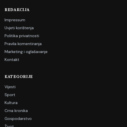
REDAKCIJA
Impressum
Uvjeti korištenja
Politika privatnosti
Pravila komentiranja
Marketing i oglašavanje
Kontakt
KATEGORIJE
Vijesti
Sport
Kultura
Crna kronika
Gospodarstvo
Život