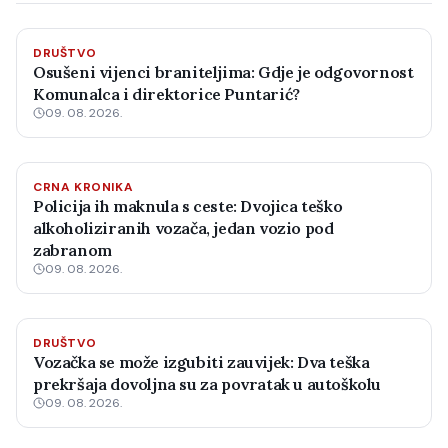
DRUŠTVO
Osušeni vijenci braniteljima: Gdje je odgovornost
Komunalca i direktorice Puntarić?
09. 08. 2026.
CRNA KRONIKA
Policija ih maknula s ceste: Dvojica teško
alkoholiziranih vozača, jedan vozio pod
zabranom
09. 08. 2026.
DRUŠTVO
Vozačka se može izgubiti zauvijek: Dva teška
prekršaja dovoljna su za povratak u autoškolu
09. 08. 2026.