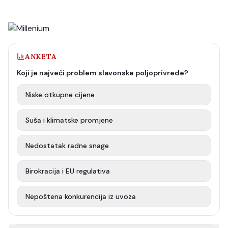
ANKETA
Koji je najveći problem slavonske poljoprivrede?
Niske otkupne cijene
Suša i klimatske promjene
Nedostatak radne snage
Birokracija i EU regulativa
Nepoštena konkurencija iz uvoza