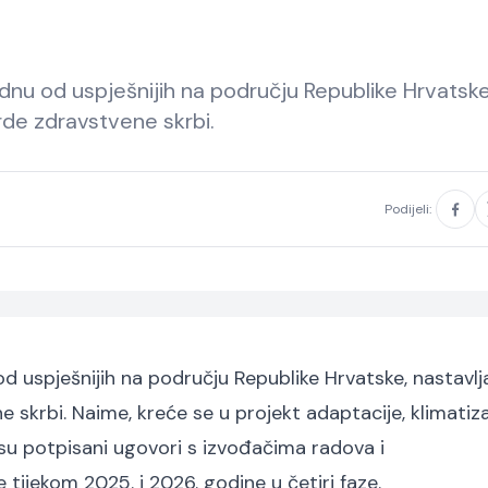
ednu od uspješnijih na području Republike Hrvatske
rde zdravstvene skrbi.
Podijeli:
od uspješnijih na području Republike Hrvatske, nastavlj
 skrbi. Naime, kreće se u projekt adaptacije, klimatizac
o su potpisani ugovori s izvođačima radova i
e tijekom 2025. i 2026. godine u četiri faze.