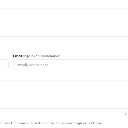
Email
(nije javno, opcionalno)
0
ntara biti javno vidljivi. Komentari se pregledavaju prije objave.