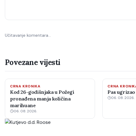
Učitavanje komentara…
Povezane vijesti
CRNA KRONIKA
CRNA KRONIK
Kod 26-godišnjaka u Požegi
Pas ugrizao
06. 08. 2026.
pronađena manja količina
marihuane
06. 08. 2026.