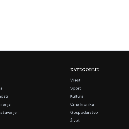
KATEGORIJE
Vijesti
ja
Sport
nosti
Kultura
iranja
Crna kronika
lašavanje
Gospodarstvo
Život