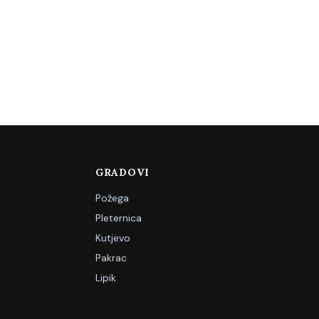
GRADOVI
Požega
Pleternica
Kutjevo
Pakrac
Lipik