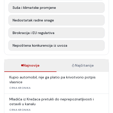
Suša i klimatske promjene
Nedostatak radne snage
Birokracija i EU regulativa
Nepoštena konkurencija iz uvoza
Najnovije
Najčitanije
Kupio automobil, nije ga platio pa krivotvorio potpis
vlasnice
CRNA KRONIKA
Mladića iz Knežaca pretukli do neprepoznatljivosti i
ostavili u kanalu
CRNA KRONIKA