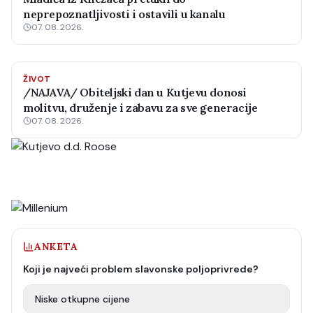
neprepoznatljivosti i ostavili u kanalu
07. 08. 2026.
ŽIVOT
/NAJAVA/ Obiteljski dan u Kutjevu donosi
molitvu, druženje i zabavu za sve generacije
07. 08. 2026.
ANKETA
Koji je najveći problem slavonske poljoprivrede?
Niske otkupne cijene