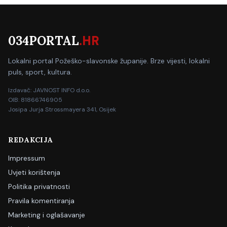
034PORTAL
.HR
Lokalni portal Požeško-slavonske županije. Brze vijesti, lokalni
puls, sport, kultura.
Izdavač: JAVNOST INFO d.o.o.
OIB: 81866746905
Josipa Jurja Strossmayera 341, Osijek
REDAKCIJA
Impressum
Uvjeti korištenja
Politika privatnosti
Pravila komentiranja
Marketing i oglašavanje