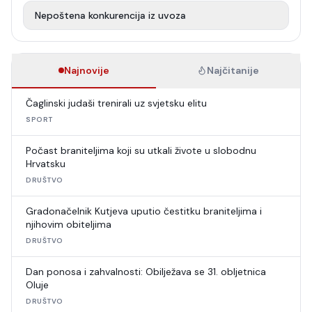
Nepoštena konkurencija iz uvoza
Najnovije
Najčitanije
Čaglinski judaši trenirali uz svjetsku elitu
SPORT
Počast braniteljima koji su utkali živote u slobodnu
Hrvatsku
DRUŠTVO
Gradonačelnik Kutjeva uputio čestitku braniteljima i
njihovim obiteljima
DRUŠTVO
Dan ponosa i zahvalnosti: Obilježava se 31. obljetnica
Oluje
DRUŠTVO