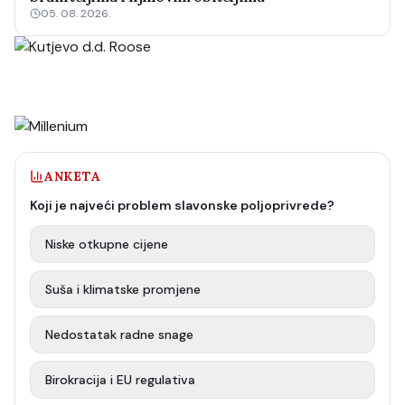
05. 08. 2026.
ANKETA
Koji je najveći problem slavonske poljoprivrede?
Niske otkupne cijene
Suša i klimatske promjene
Nedostatak radne snage
Birokracija i EU regulativa