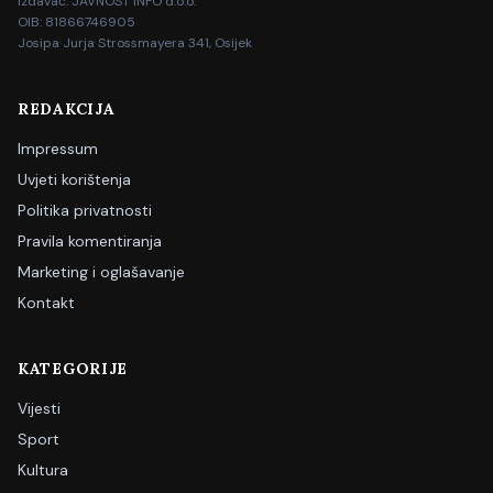
Izdavač: JAVNOST INFO d.o.o.
OIB: 81866746905
Josipa Jurja Strossmayera 341, Osijek
REDAKCIJA
Impressum
Uvjeti korištenja
Politika privatnosti
Pravila komentiranja
Marketing i oglašavanje
Kontakt
KATEGORIJE
Vijesti
Sport
Kultura