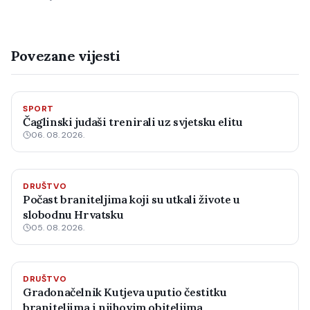
Povezane vijesti
SPORT
Čaglinski judaši trenirali uz svjetsku elitu
06. 08. 2026.
DRUŠTVO
Počast braniteljima koji su utkali živote u
slobodnu Hrvatsku
05. 08. 2026.
DRUŠTVO
Gradonačelnik Kutjeva uputio čestitku
braniteljima i njihovim obiteljima