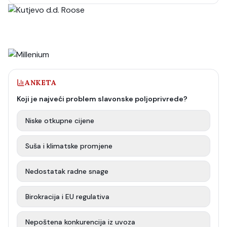
ANKETA
Koji je najveći problem slavonske poljoprivrede?
Niske otkupne cijene
Suša i klimatske promjene
Nedostatak radne snage
Birokracija i EU regulativa
Nepoštena konkurencija iz uvoza