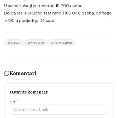
U samoizolaciji je trenutno 15 700 osoba.
Do danas je ukupno testirano 1 186 046 osoba, od toga
5 195 u posljednja 24 sata.
#
Stozer
#
Hrvatska
#
koronavirus
Komentari
Ostavite komentar
Ime
*