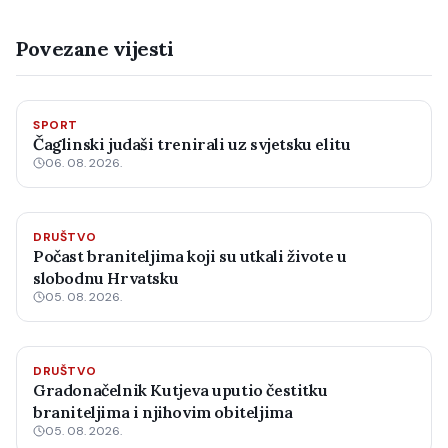
Povezane vijesti
SPORT
Čaglinski judaši trenirali uz svjetsku elitu
06. 08. 2026.
DRUŠTVO
Počast braniteljima koji su utkali živote u
slobodnu Hrvatsku
05. 08. 2026.
DRUŠTVO
Gradonačelnik Kutjeva uputio čestitku
braniteljima i njihovim obiteljima
05. 08. 2026.