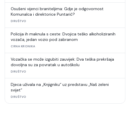
Osušeni vijenci braniteljima: Gdje je odgovornost
Komunalca i direktorice Puntarić?
DRUŠTVO
Policija ih maknula s ceste: Dvojica teško alkoholiziranih
vozača, jedan vozio pod zabranom
CRNA KRONIKA
Vozačka se može izgubiti zauvijek: Dva teška prekršaja
dovoljna su za povratak u autoškolu
DRUŠTVO
Djeca uživala na „Knjigniku“ uz predstavu „Naš zeleni
svijet“
DRUŠTVO