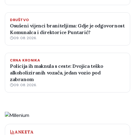
DRUŠTVO
Osušeni vijenci braniteljima: Gdje je odgovornost
Komunalca i direktorice Puntarić?
09. 08. 2026.
CRNA KRONIKA
Policija ih maknula s ceste: Dvojica teško
alkoholiziranih vozača, jedan vozio pod
zabranom
09. 08. 2026.
ANKETA