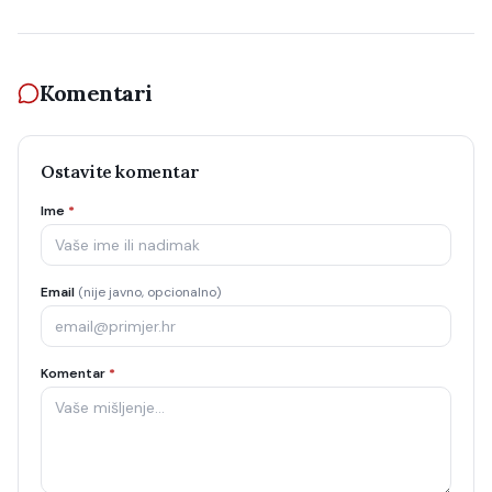
Komentari
Ostavite komentar
Ime
*
Email
(nije javno, opcionalno)
Komentar
*