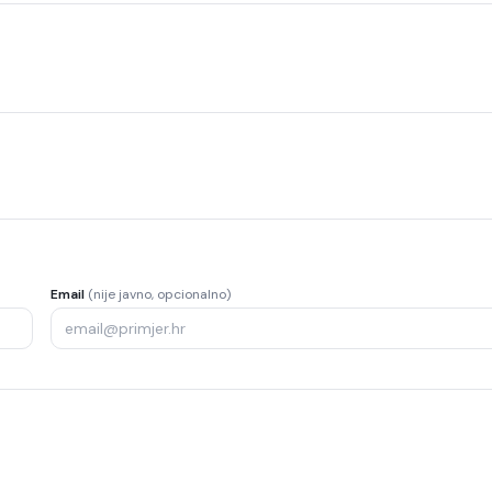
Email
(nije javno, opcionalno)