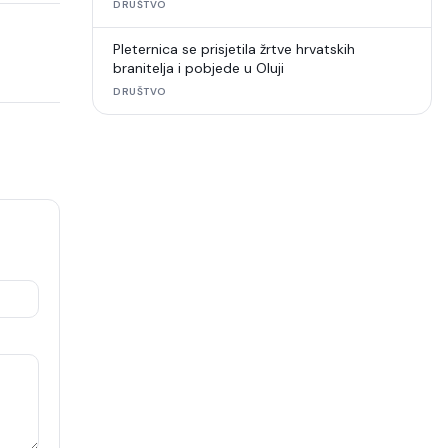
DRUŠTVO
Pleternica se prisjetila žrtve hrvatskih
branitelja i pobjede u Oluji
DRUŠTVO