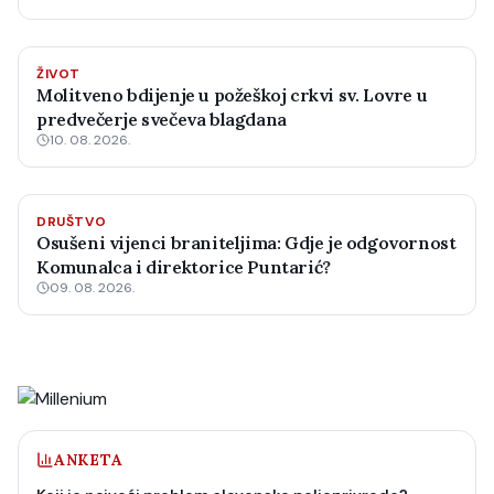
ŽIVOT
Molitveno bdijenje u požeškoj crkvi sv. Lovre u
predvečerje svečeva blagdana
10. 08. 2026.
DRUŠTVO
Osušeni vijenci braniteljima: Gdje je odgovornost
Komunalca i direktorice Puntarić?
09. 08. 2026.
ANKETA