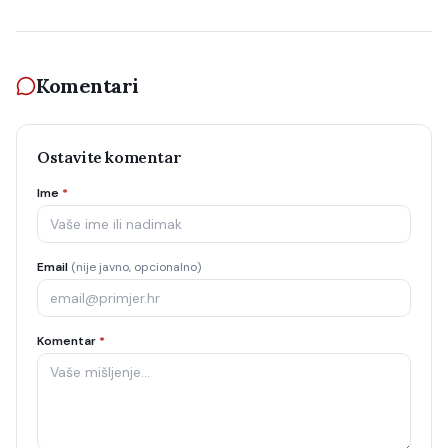
Komentari
Ostavite komentar
Ime
*
Email
(nije javno, opcionalno)
Komentar
*