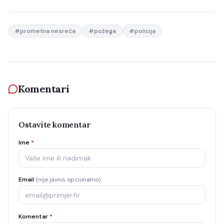
#
prometna nesreća
#
požega
#
policija
Komentari
Ostavite komentar
Ime
*
Email
(nije javno, opcionalno)
Komentar
*