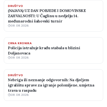
DRUŠTVO
(NAJAVA) UZ DAN POBJEDE I DOMOVINSKE
ZAHVALNOSTI: U Čaglinu u nedjelju 14.
međunarodni šahovski turnir
08. 08. 2026.
CRNA KRONIKA
Policija istražuje krađu stabala u blizini
Doljanovaca
08. 08. 2026.
DRUŠTVO
Nebriga ili neznanje odgovornih: Na dječjem
igralištu sprave za igranje polomljene, umjetna
trava u raspadu
08. 08. 2026.