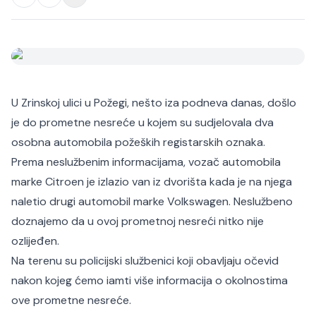
U Zrinskoj ulici u Požegi, nešto iza podneva danas, došlo
je do prometne nesreće u kojem su sudjelovala dva
osobna automobila požeških registarskih oznaka.
Prema neslužbenim informacijama, vozač automobila
marke Citroen je izlazio van iz dvorišta kada je na njega
naletio drugi automobil marke Volkswagen. Neslužbeno
doznajemo da u ovoj prometnoj nesreći nitko nije
ozlijeđen.
Na terenu su policijski službenici koji obavljaju očevid
nakon kojeg ćemo iamti više informacija o okolnostima
ove prometne nesreće.