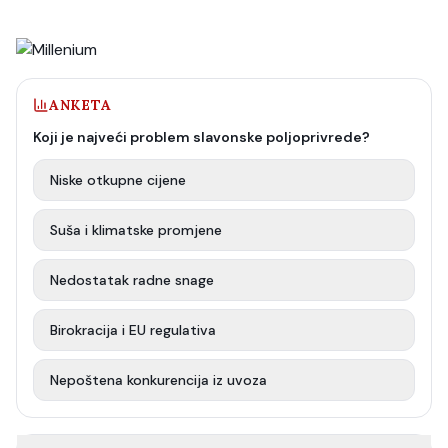
ANKETA
Koji je najveći problem slavonske poljoprivrede?
Niske otkupne cijene
Suša i klimatske promjene
Nedostatak radne snage
Birokracija i EU regulativa
Nepoštena konkurencija iz uvoza