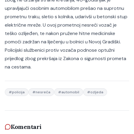
upravljajući osobnim automobilom prešao na suprotnu
prometnu traku, sletio s kolnika, udarivši u betonski stup
električne mreže. U ovoj prometnoj nesreći vozač je
teško ozlijeđen, te nakon pružene hitne medicinske
pomoći zadržan na liječenju u bolnici u Novoj Gradiški.
Policijski službenici protiv vozača podnose optužni
prijedlog zbog prekršaja iz Zakona o sigurnosti prometa
na cestama.
#
policija
#
nesreća
#
automobil
#
ozljeda
Komentari