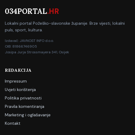
034PORTAL
.HR
Lokalni portal Požeško-slavonske županije. Brze vijesti, lokalni
puls, sport, kultura.
Izdavač: JAVNOST INFO d.o.o.
OIB: 81866746905
Josipa Jurja Strossmayera 341, Osijek
REDAKCIJA
Impressum
Uvjeti korištenja
Politika privatnosti
Pravila komentiranja
Marketing i oglašavanje
Kontakt