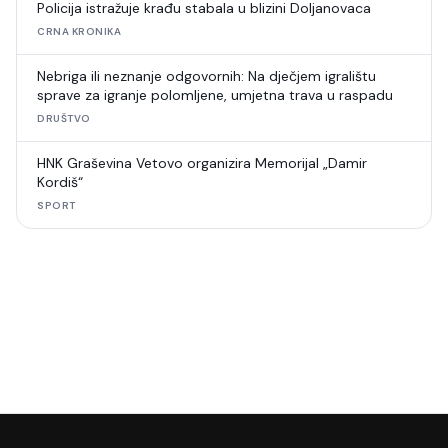
Policija istražuje krađu stabala u blizini Doljanovaca
CRNA KRONIKA
Nebriga ili neznanje odgovornih: Na dječjem igralištu
sprave za igranje polomljene, umjetna trava u raspadu
DRUŠTVO
HNK Graševina Vetovo organizira Memorijal „Damir
Kordiš“
SPORT