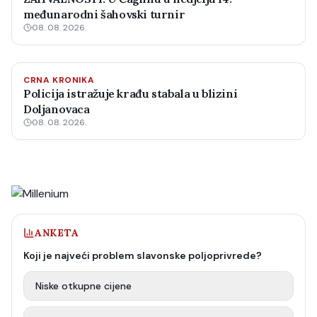
međunarodni šahovski turnir
08. 08. 2026.
CRNA KRONIKA
Policija istražuje krađu stabala u blizini
Doljanovaca
08. 08. 2026.
ANKETA
Koji je najveći problem slavonske poljoprivrede?
Niske otkupne cijene