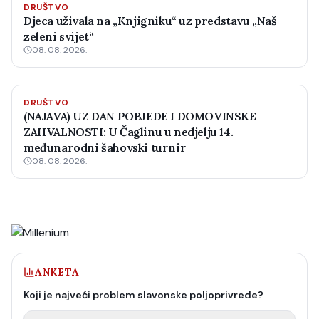
DRUŠTVO
Djeca uživala na „Knjigniku“ uz predstavu „Naš
zeleni svijet“
08. 08. 2026.
DRUŠTVO
(NAJAVA) UZ DAN POBJEDE I DOMOVINSKE
ZAHVALNOSTI: U Čaglinu u nedjelju 14.
međunarodni šahovski turnir
08. 08. 2026.
ANKETA
Koji je najveći problem slavonske poljoprivrede?