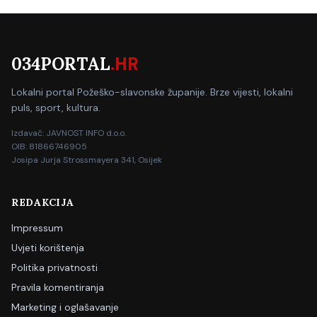
034PORTAL
.HR
Lokalni portal Požeško-slavonske županije. Brze vijesti, lokalni
puls, sport, kultura.
Izdavač: JAVNOST INFO d.o.o.
OIB: 81866746905
Josipa Jurja Strossmayera 341, Osijek
REDAKCIJA
Impressum
Uvjeti korištenja
Politika privatnosti
Pravila komentiranja
Marketing i oglašavanje