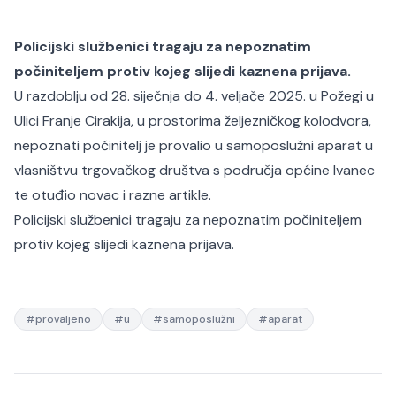
Policijski službenici tragaju za nepoznatim
počiniteljem protiv kojeg slijedi kaznena prijava.
U razdoblju od 28. siječnja do 4. veljače 2025. u Požegi u
Ulici Franje Cirakija, u prostorima željezničkog kolodvora,
nepoznati počinitelj je provalio u samoposlužni aparat u
vlasništvu trgovačkog društva s područja općine Ivanec
te otuđio novac i razne artikle.
Policijski službenici tragaju za nepoznatim počiniteljem
protiv kojeg slijedi kaznena prijava.
#
provaljeno
#
u
#
samoposlužni
#
aparat