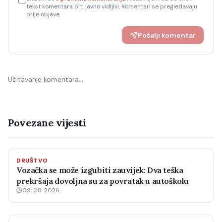
tekst komentara biti javno vidljivi. Komentari se pregledavaju
prije objave.
Pošalji komentar
Učitavanje komentara…
Povezane vijesti
DRUŠTVO
Vozačka se može izgubiti zauvijek: Dva teška
prekršaja dovoljna su za povratak u autoškolu
09. 08. 2026.