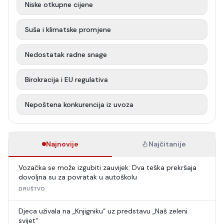
Niske otkupne cijene
Suša i klimatske promjene
Nedostatak radne snage
Birokracija i EU regulativa
Nepoštena konkurencija iz uvoza
Najnovije
Najčitanije
Vozačka se može izgubiti zauvijek: Dva teška prekršaja
dovoljna su za povratak u autoškolu
DRUŠTVO
Djeca uživala na „Knjigniku“ uz predstavu „Naš zeleni
svijet“