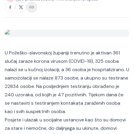
U Požeško-slavonskoj županiji trenutno je aktivan 361
slučaj zaraze korona virusom (COVID-19), 325 osoba
nalazi se u kućnoj izolaciji, a 36 osoba je hospitalizirano. U
samoizolaciji se nalaze 873 osobe, a ukupno su testirane
22834 osobe. Na posljednjem testiranju obrađeno je
240 uzoraka, od kojih je 47 pozitivnih. Tijekom dana će
se nastaviti s testiranjem kontakata zaraženih osoba
kao i svih suspektnih osoba.
Posjete i ulazak u socijalne ustanove kao što su domovi
za stare i nemoćne, do daljnjega su ukinute, domovi