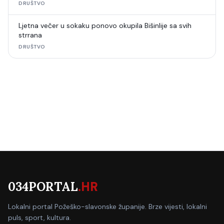
DRUŠTVO
Ljetna večer u sokaku ponovo okupila Bišinlije sa svih
strrana
DRUŠTVO
034PORTAL
.HR
Lokalni portal Požeško-slavonske županije. Brze vijesti, lokalni
puls, sport, kultura.