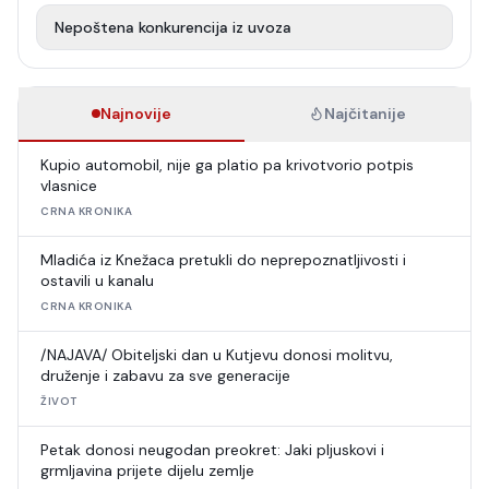
Nepoštena konkurencija iz uvoza
Najnovije
Najčitanije
Kupio automobil, nije ga platio pa krivotvorio potpis
vlasnice
CRNA KRONIKA
Mladića iz Knežaca pretukli do neprepoznatljivosti i
ostavili u kanalu
CRNA KRONIKA
/NAJAVA/ Obiteljski dan u Kutjevu donosi molitvu,
druženje i zabavu za sve generacije
ŽIVOT
Petak donosi neugodan preokret: Jaki pljuskovi i
grmljavina prijete dijelu zemlje