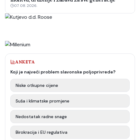
07. 08. 2026.
ANKETA
Koji je najveći problem slavonske poljoprivrede?
Niske otkupne cijene
Suša i klimatske promjene
Nedostatak radne snage
Birokracija i EU regulativa