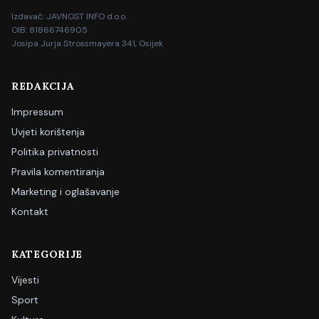
Izdavač: JAVNOST INFO d.o.o.
OIB: 81866746905
Josipa Jurja Strossmayera 341, Osijek
REDAKCIJA
Impressum
Uvjeti korištenja
Politika privatnosti
Pravila komentiranja
Marketing i oglašavanje
Kontakt
KATEGORIJE
Vijesti
Sport