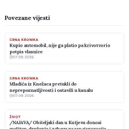
Povezane vijesti
CRNA KRONIKA
Kupio automobil, nije ga platio pa krivotvorio
potpis vlasnice
07. 08. 2026.
CRNA KRONIKA
Mladića iz Knežaca pretukli do
neprepoznatljivosti i ostavili u kanalu
07. 08. 2026.
ŽIVOT
/NAJAVA/ Obiteljski dan u Kutjevu donosi
molitvu, druženje i zabavu za sve generacije