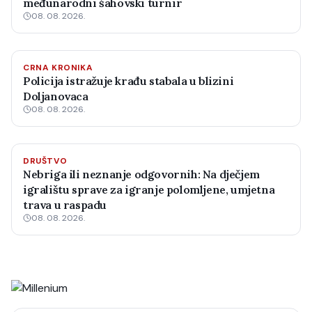
međunarodni šahovski turnir
08. 08. 2026.
CRNA KRONIKA
Policija istražuje krađu stabala u blizini
Doljanovaca
08. 08. 2026.
DRUŠTVO
Nebriga ili neznanje odgovornih: Na dječjem
igralištu sprave za igranje polomljene, umjetna
trava u raspadu
08. 08. 2026.