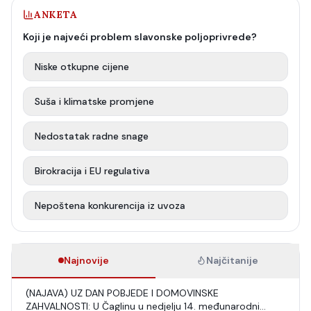
ANKETA
Koji je najveći problem slavonske poljoprivrede?
Niske otkupne cijene
Suša i klimatske promjene
Nedostatak radne snage
Birokracija i EU regulativa
Nepoštena konkurencija iz uvoza
Najnovije
Najčitanije
(NAJAVA) UZ DAN POBJEDE I DOMOVINSKE
ZAHVALNOSTI: U Čaglinu u nedjelju 14. međunarodni