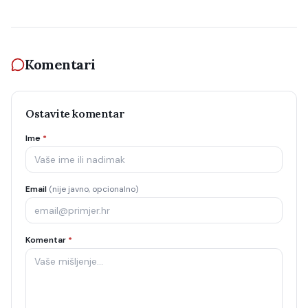
Komentari
Ostavite komentar
Ime
*
Email
(nije javno, opcionalno)
Komentar
*