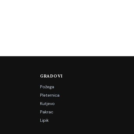
GRADOVI
Požega
Pleternica
Kutjevo
Pakrac
Lipik