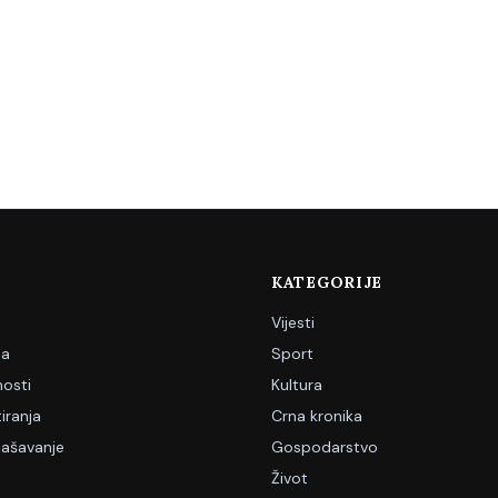
KATEGORIJE
Vijesti
ja
Sport
nosti
Kultura
iranja
Crna kronika
lašavanje
Gospodarstvo
Život