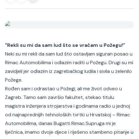
"Rekli su mi da sam lud što se vraćam u Požegu!"
Neki su mi rekli da sam lud što ostavljam siguran posao u
Rimac Automobilima i odlazim raditi u Požegu. Drugi su mi
zavidjeli jer odlazim iz zagrebačkog ludila i sivila u zelenilo
Požege.
Rođen sam i odrastao u Požegi, ali me život odveo u
Zagreb. Tamo sam završio fakultet, stekao titulu
magistra inženjera strojarstva i godinama radio u jednoj
od najnaprednijih tehnoloških tvrtki u Hrvatskoj – Rimac
Automobilima, danas Bugatti Rimac.
Supruga mi je
liječnica, imamo dvoje djece i riješeno stambeno pitanje u