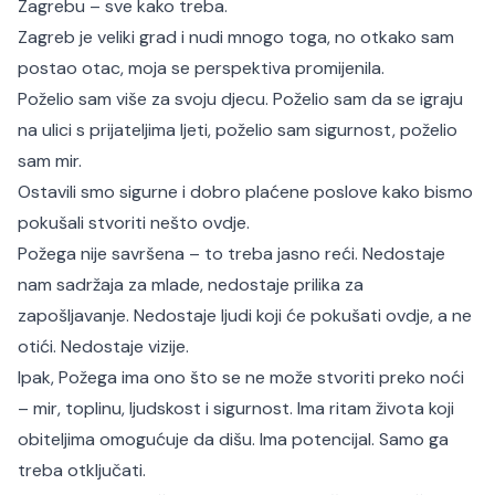
Zagrebu – sve kako treba.
Zagreb je veliki grad i nudi mnogo toga, no otkako sam
postao otac, moja se perspektiva promijenila.
Poželio sam više za svoju djecu. Poželio sam da se igraju
na ulici s prijateljima ljeti, poželio sam sigurnost, poželio
sam mir.
Ostavili smo sigurne i dobro plaćene poslove kako bismo
pokušali stvoriti nešto ovdje.
Požega nije savršena – to treba jasno reći. Nedostaje
nam sadržaja za mlade, nedostaje prilika za
zapošljavanje. Nedostaje ljudi koji će pokušati ovdje, a ne
otići. Nedostaje vizije.
Ipak, Požega ima ono što se ne može stvoriti preko noći
– mir, toplinu, ljudskost i sigurnost. Ima ritam života koji
obiteljima omogućuje da dišu. Ima potencijal. Samo ga
treba otključati.