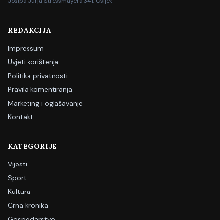
Josipa Jurja Strossmayera 341, Osijek
REDAKCIJA
Impressum
Uvjeti korištenja
Politika privatnosti
Pravila komentiranja
Marketing i oglašavanje
Kontakt
KATEGORIJE
Vijesti
Sport
Kultura
Crna kronika
Gospodarstvo