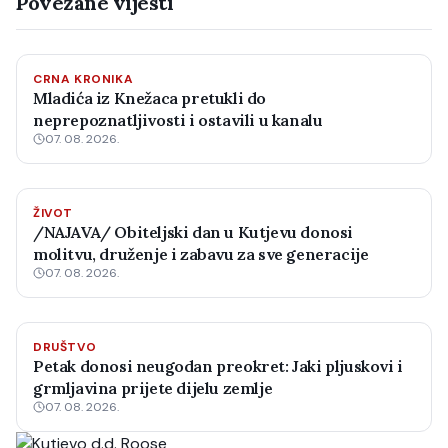
Povezane vijesti
CRNA KRONIKA
Mladića iz Knežaca pretukli do
neprepoznatljivosti i ostavili u kanalu
07. 08. 2026.
ŽIVOT
/NAJAVA/ Obiteljski dan u Kutjevu donosi
molitvu, druženje i zabavu za sve generacije
07. 08. 2026.
DRUŠTVO
Petak donosi neugodan preokret: Jaki pljuskovi i
grmljavina prijete dijelu zemlje
07. 08. 2026.