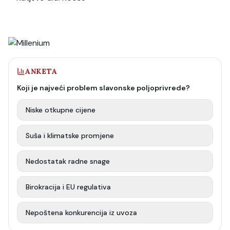
ANKETA
Koji je najveći problem slavonske poljoprivrede?
Niske otkupne cijene
Suša i klimatske promjene
Nedostatak radne snage
Birokracija i EU regulativa
Nepoštena konkurencija iz uvoza