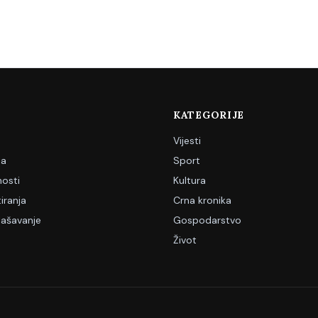
KATEGORIJE
Vijesti
ja
Sport
nosti
Kultura
iranja
Crna kronika
lašavanje
Gospodarstvo
Život