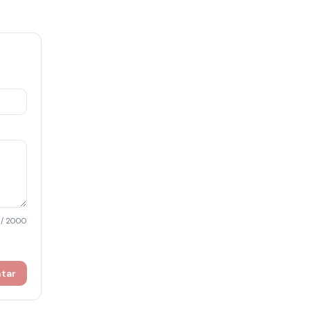
/ 2000
ntar