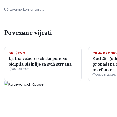
Učitavanje komentara…
Povezane vijesti
DRUŠTVO
CRNA KRONIK
Ljetna večer u sokaku ponovo
Kod 26-godi
okupila Bišinlije sa svih strrana
pronađena m
06. 08. 2026.
marihuane
06. 08. 2026.