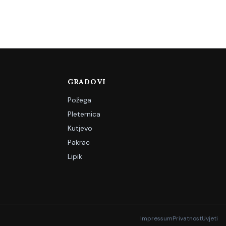
GRADOVI
Požega
Pleternica
Kutjevo
Pakrac
Lipik
Impressum
Privatnost
Uvjeti