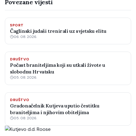
Povezane vijesti
SPORT
Čaglinski judaši trenirali uz svjetsku elitu
06. 08. 2026.
DRUŠTVO
Počast braniteljima koji su utkali živote u
slobodnu Hrvatsku
05. 08. 2026.
DRUŠTVO
Gradonačelnik Kutjeva uputio čestitku
braniteljima i njihovim obiteljima
05. 08. 2026.