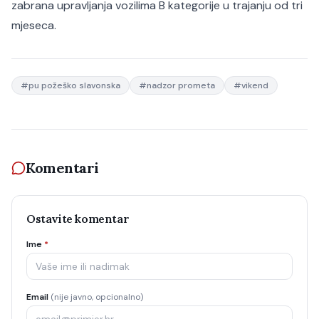
zabrana upravljanja vozilima B kategorije u trajanju od tri
mjeseca.
#
pu požeško slavonska
#
nadzor prometa
#
vikend
Komentari
Ostavite komentar
Ime
*
Email
(nije javno, opcionalno)