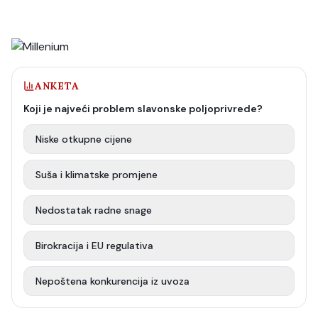
ANKETA
Koji je najveći problem slavonske poljoprivrede?
Niske otkupne cijene
Suša i klimatske promjene
Nedostatak radne snage
Birokracija i EU regulativa
Nepoštena konkurencija iz uvoza