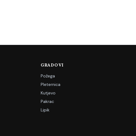
GRADOVI
Požega
Pleternica
Kutjevo
Pakrac
Lipik