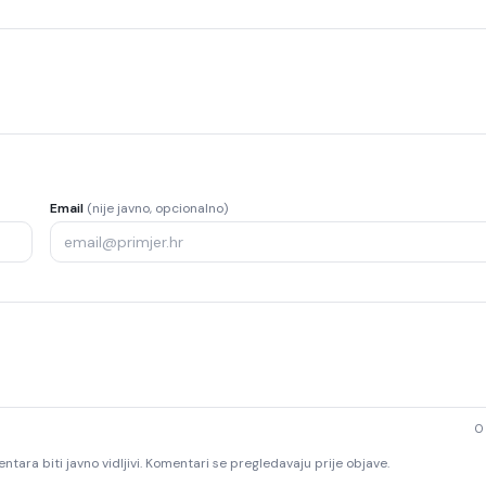
Email
(nije javno, opcionalno)
0
ntara biti javno vidljivi. Komentari se pregledavaju prije objave.