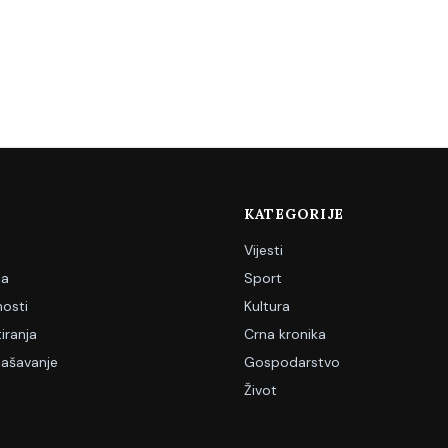
KATEGORIJE
Vijesti
ja
Sport
nosti
Kultura
iranja
Crna kronika
lašavanje
Gospodarstvo
Život